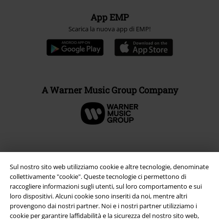
App EMP
Scarica la nuova app di EMP!
A Warner Music Group Company
Sul nostro sito web utilizziamo cookie e altre tecnologie, denominate
collettivamente "cookie". Queste tecnologie ci permettono di
raccogliere informazioni sugli utenti, sul loro comportamento e sui
loro dispositivi. Alcuni cookie sono inseriti da noi, mentre altri
provengono dai nostri partner. Noi e i nostri partner utilizziamo i
cookie per garantire laffidabilità e la sicurezza del nostro sito web,