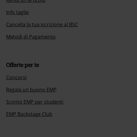
Rendi un articolo
Info taglie
Cancella la tua iscrizione al BSC
Metodi di Pagamento
Offerte per te
Concorsi
Regala un buono EMP
Sconto EMP per studenti
EMP Backstage Club