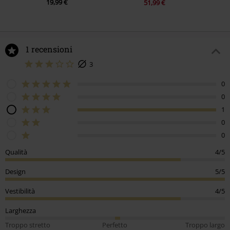
19,99 €
51,99 €
1 recensioni
3
0
0
1
0
0
Qualità
4/5
Design
5/5
Vestibilità
4/5
Larghezza
Troppo stretto
Perfetto
Troppo largo