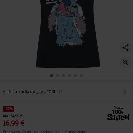
Vedi altro della categoria "T-Shirt"
-32%
RRP
24,99 €
16,99 €
Prezzi con IVA inclusa, escluse spese di spedizione