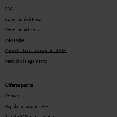
FAQ
Condizioni di Reso
Rendi un articolo
Info taglie
Cancella la tua iscrizione al BSC
Metodi di Pagamento
Offerte per te
Concorsi
Regala un buono EMP
Sconto EMP per studenti