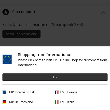
0 recensioni
Scrivi la tua recensione di "Steampunk Skull".
Scrivi una recensione
Shopping from International
Please click here to visit EMP Online Shop for customers from
International
Ok
EMP International
EMP France
Ultimi articoli visualizzati
EMP Deutschland
EMP Italia