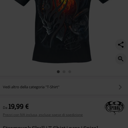
Vedi altro della categoria "T-Shirt"
19,99 €
Da
Prezzi con IVA inclusa, escluse spese di spedizione
Steampunk Skull | T-Shirt | nero | Spiral