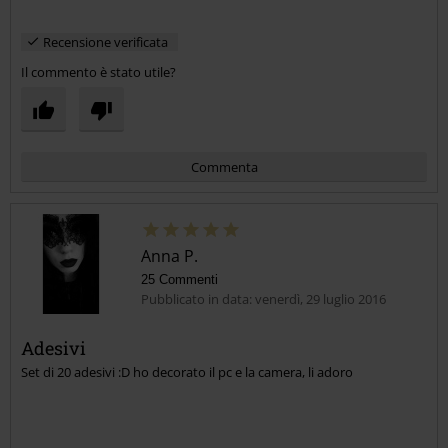
Recensione verificata
Il commento è stato utile?
Commenta
Anna P.
25 Commenti
Pubblicato in data: venerdì, 29 luglio 2016
Adesivi
Set di 20 adesivi :D ho decorato il pc e la camera, li adoro
Invia un commento