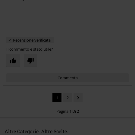
Recensione verificata
Il commento è stato utile?
Commenta
1
2
Pagina 1 Di 2
Altre Categorie. Altre Scelte.