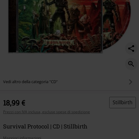
Vedi altro della categoria "CD"
18,99 €
Stillbirth
Prezzi con IVA inclusa, escluse spese di spedizione
Survival Protocol | CD | Stillbirth
Maggiori informazioni