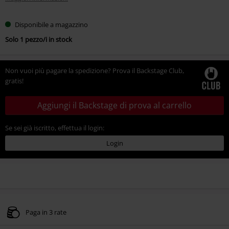
Disponibile a magazzino
Solo 1 pezzo/i in stock
Non vuoi più pagare la spedizione? Prova il Backstage Club,
gratis!
Aggiungi il Backstage di prova al carrello
Se sei già iscritto, effettua il login:
Login
Paga in 3 rate