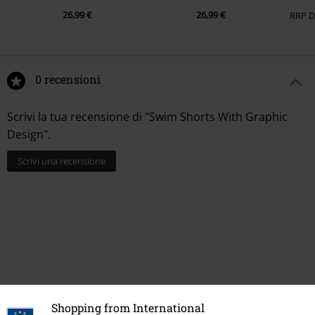
26,99 €
26,99 €
RRP
0 recensioni
Scrivi la tua recensione di "Swim Shorts With Graphic
Design".
Scrivi una recensione
Shopping from International