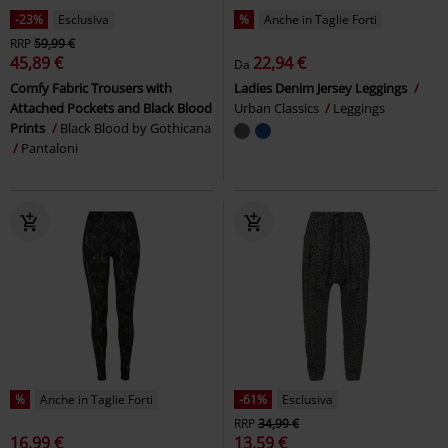
-23%
Esclusiva
%
Anche in Taglie Forti
RRP
59,99 €
45,89 €
22,94 €
Da
Comfy Fabric Trousers with
Ladies Denim Jersey Leggings
Attached Pockets and Black Blood
Urban Classics
Leggings
Prints
Black Blood by Gothicana
Pantaloni
%
Anche in Taglie Forti
-61%
Esclusiva
RRP
34,99 €
16,99 €
13,59 €