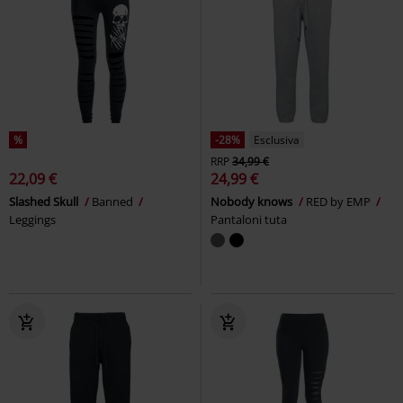
%
-28%
Esclusiva
RRP
34,99 €
22,09 €
24,99 €
Slashed Skull
Banned
Nobody knows
RED by EMP
Leggings
Pantaloni tuta