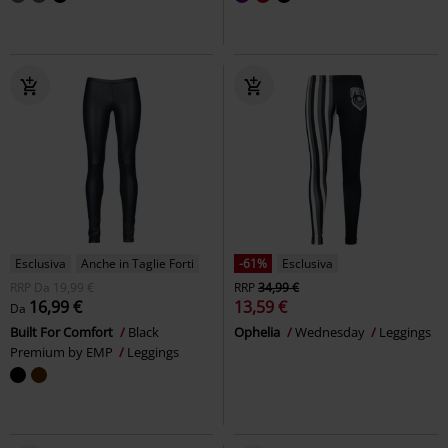
Esclusiva
Anche in Taglie Forti
-61%
Esclusiva
RRP
Da
19,99 €
RRP
34,99 €
16,99 €
13,59 €
Da
Built For Comfort
Black
Ophelia
Wednesday
Leggings
Premium by EMP
Leggings