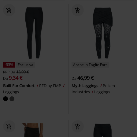
-33%
Esclusiva
Anche in Taglie Forti
RRP
Da
13,99 €
9,34 €
46,99 €
Da
Da
Built For Comfort
RED by EMP
Myth Leggings
Poizen
Leggings
Industries
Leggings