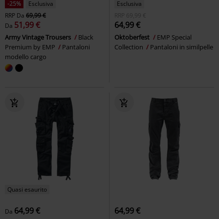
-25%
Esclusiva
Esclusiva
RRP
Da
69,99 €
RRP
69,99 €
51,99 €
64,99 €
Da
Army Vintage Trousers
Black
Oktoberfest
EMP Special
Premium by EMP
Pantaloni
Collection
Pantaloni in similpelle
modello cargo
Quasi esaurito
64,99 €
64,99 €
Da