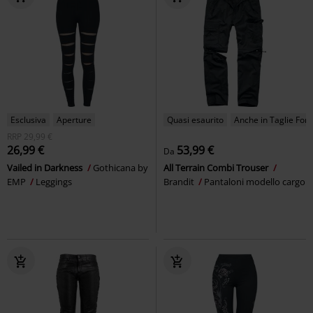
Esclusiva
Aperture
Quasi esaurito
Anche in Taglie Forti
RRP
29,99 €
26,99 €
53,99 €
Da
Vailed in Darkness
Gothicana by
All Terrain Combi Trouser
EMP
Leggings
Brandit
Pantaloni modello cargo