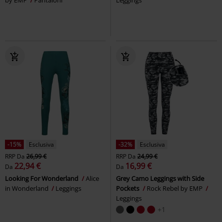
-15%
Esclusiva
-32%
Esclusiva
RRP
Da
26,99 €
RRP
Da
24,99 €
22,94 €
16,99 €
Da
Da
Looking For Wonderland
Alice
Grey Camo Leggings with Side
in Wonderland
Leggings
Pockets
Rock Rebel by EMP
Leggings
+1