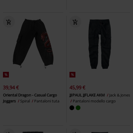
%
%
39,94 €
45,99 €
Oriental Dragon - Casual Cargo
JJIPAUL JJFLAKE AKM
Jack & Jones
Joggers
Spiral
Pantaloni tuta
Pantaloni modello cargo