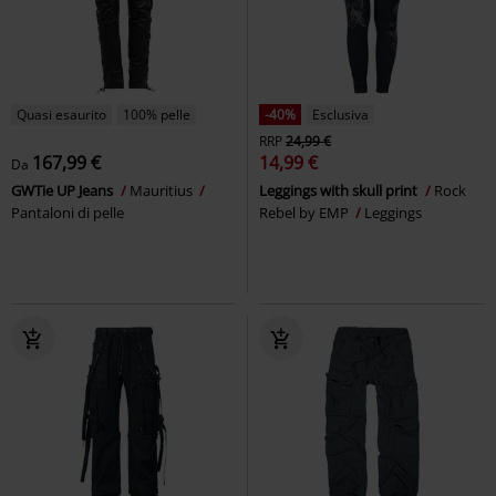
Quasi esaurito
100% pelle
-40%
Esclusiva
RRP
24,99 €
167,99 €
14,99 €
Da
GWTie UP Jeans
Mauritius
Leggings with skull print
Rock
Pantaloni di pelle
Rebel by EMP
Leggings