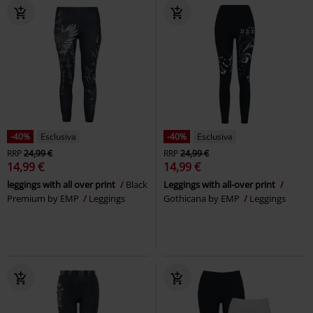
-40%
Esclusiva
-40%
Esclusiva
RRP
24,99 €
RRP
24,99 €
14,99 €
14,99 €
leggings with all over print
Black
Leggings with all-over print
Premium by EMP
Leggings
Gothicana by EMP
Leggings