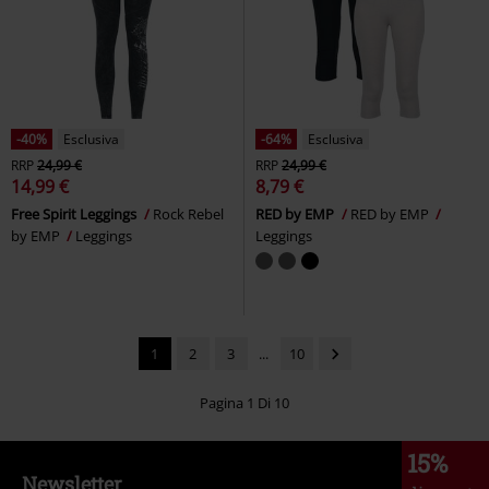
-40%
Esclusiva
-64%
Esclusiva
RRP
24,99 €
RRP
24,99 €
14,99 €
8,79 €
Free Spirit Leggings
Rock Rebel
RED by EMP
RED by EMP
by EMP
Leggings
Leggings
1
2
3
...
10
Pagina 1 Di 10
15%
Newsletter