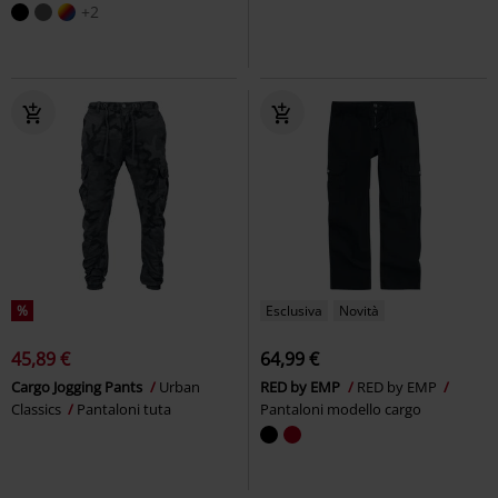
+2
%
Esclusiva
Novità
45,89 €
64,99 €
Cargo Jogging Pants
Urban
RED by EMP
RED by EMP
Classics
Pantaloni tuta
Pantaloni modello cargo