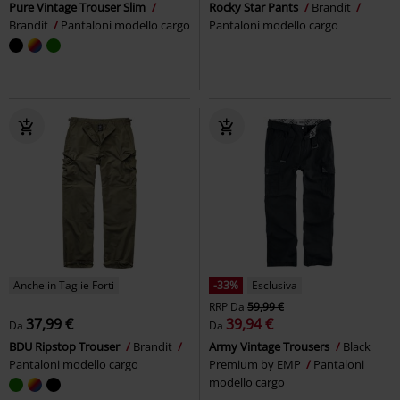
Pure Vintage Trouser Slim
Rocky Star Pants
Brandit
Brandit
Pantaloni modello cargo
Pantaloni modello cargo
Anche in Taglie Forti
-33%
Esclusiva
RRP
Da
59,99 €
37,99 €
39,94 €
Da
Da
BDU Ripstop Trouser
Brandit
Army Vintage Trousers
Black
Pantaloni modello cargo
Premium by EMP
Pantaloni
modello cargo