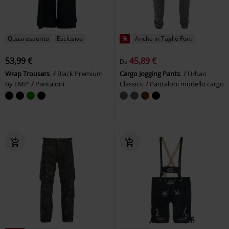
Quasi esaurito
Esclusiva
%
Anche in Taglie Forti
53,99 €
45,89 €
Da
Wrap Trousers
Black Premium
Cargo Jogging Pants
Urban
by EMP
Pantaloni
Classics
Pantaloni modello cargo