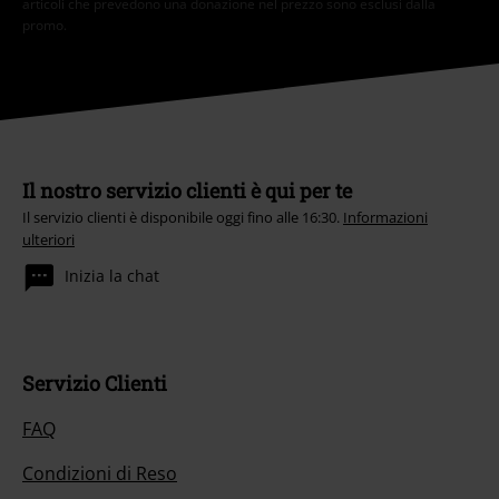
articoli che prevedono una donazione nel prezzo sono esclusi dalla
promo.
Il nostro servizio clienti è qui per te
Il servizio clienti è disponibile oggi fino alle 16:30.
Informazioni
ulteriori
Inizia la chat
Servizio Clienti
FAQ
Condizioni di Reso