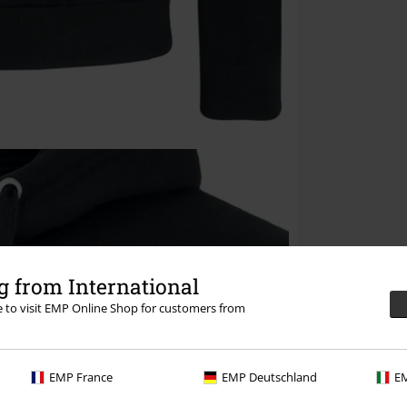
 from International
re to visit EMP Online Shop for customers from
EMP France
EMP Deutschland
EM