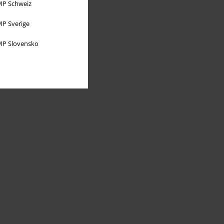
P Schweiz
P Sverige
P Slovensko