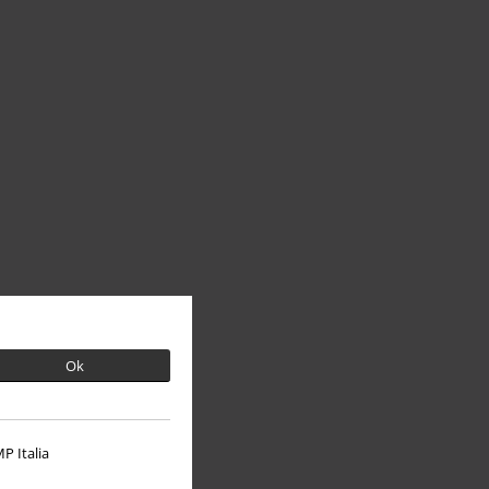
Ok
P Italia