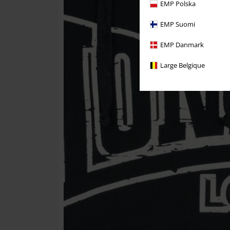
EMP Polska
EMP Suomi
EMP Danmark
Large Belgique