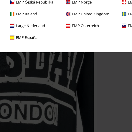
EMP Česká Republika
EMP Norge
EM
EMP Ireland
EMP United Kingdom
EM
Large Nederland
EMP Österreich
EM
EMP España