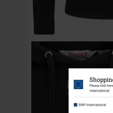
Shopping
Please click he
International
EMP International