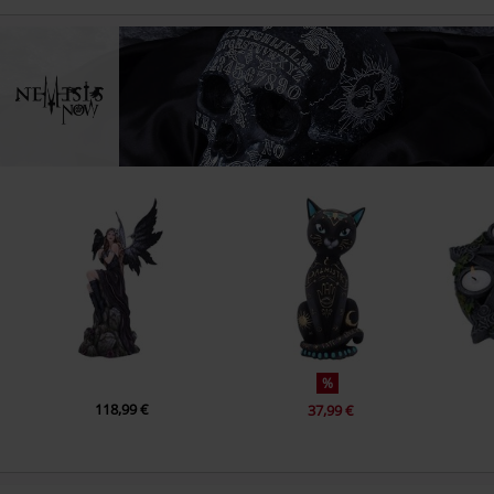
%
118,99 €
37,99 €