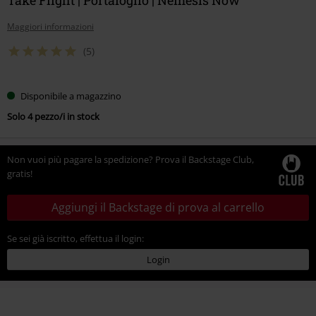
Maggiori informazioni
(5)
Disponibile a magazzino
Solo 4 pezzo/i in stock
Non vuoi più pagare la spedizione? Prova il Backstage Club,
gratis!
Aggiungi il Backstage di prova al carrello
Se sei già iscritto, effettua il login:
Login