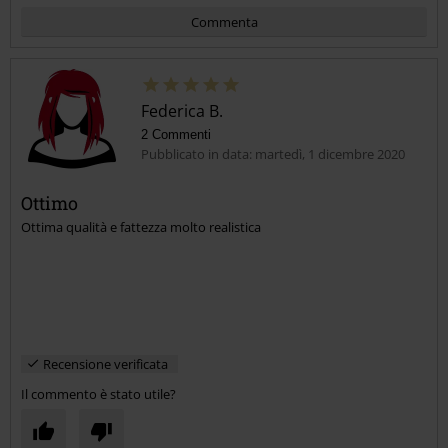
Commenta
Federica B.
2 Commenti
Pubblicato in data: martedì, 1 dicembre 2020
Ottimo
Ottima qualità e fattezza molto realistica
Invia un commento
Recensione verificata
Il commento è stato utile?