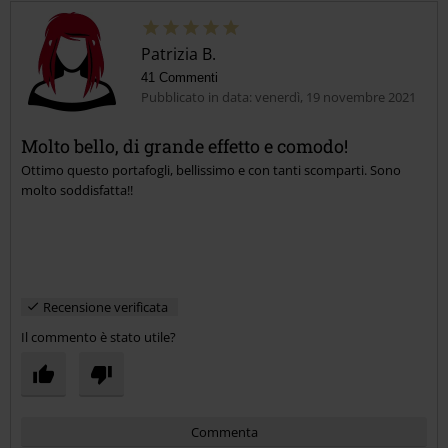
Patrizia B.
41 Commenti
Pubblicato in data: venerdì, 19 novembre 2021
Molto bello, di grande effetto e comodo!
Ottimo questo portafogli, bellissimo e con tanti scomparti. Sono
Invia un commento
molto soddisfatta!!
Recensione verificata
Il commento è stato utile?
Commenta