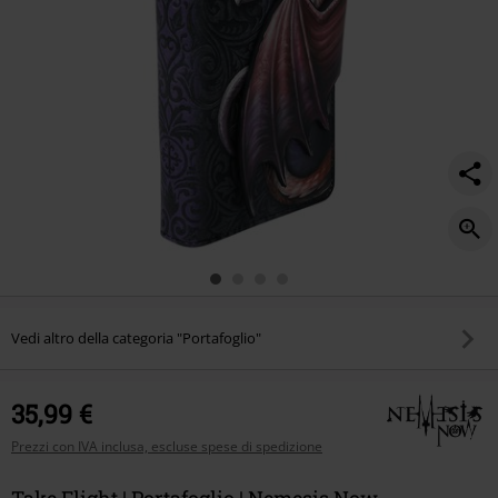
Vedi altro della categoria "Portafoglio"
35,99 €
Prezzi con IVA inclusa, escluse spese di spedizione
Take Flight | Portafoglio | Nemesis Now