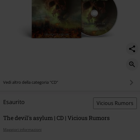
Vedi altro della categoria "CD"
Esaurito
Vicious Rumors
The devil's asylum | CD | Vicious Rumors
Maggiori informazioni