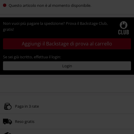
Questo articolo non è al momento disponibile.
Non vuoi più pagare la spedizione? Prova il Backstage Club,
gratis!
Aggiungi il Backstage di prova al carrello
Se sei già iscritto, effettua il login:
Login
Paga in 3 rate
Reso gratis