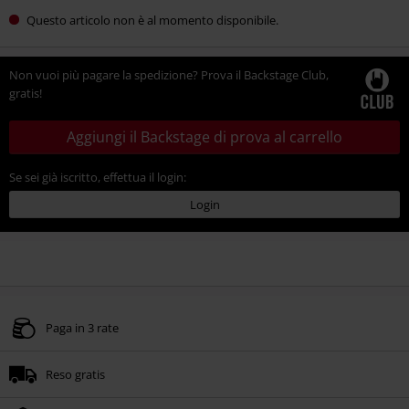
Questo articolo non è al momento disponibile.
Non vuoi più pagare la spedizione? Prova il Backstage Club,
gratis!
Aggiungi il Backstage di prova al carrello
Se sei già iscritto, effettua il login:
Login
Paga in 3 rate
Reso gratis