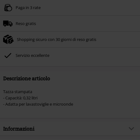
Paga in 3 rate
Reso gratis
Shopping sicuro con 30 giorni di reso gratis
Servizio eccellente
Descrizione articolo
Tazza stampata
- Capacità: 0,32 litri
- Adatta per lavastoviglie e microonde
Informazioni