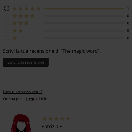
1
0
0
0
0
Scrivi la tua recensione di "The magic word".
Scrivi una recensione
How do reviews work?
Ordina per
Data
Utile
Patrizia P.