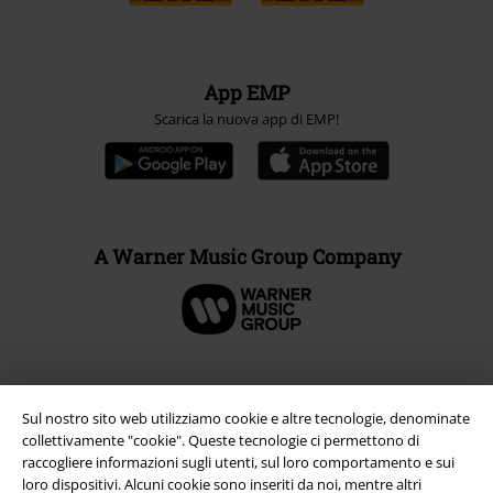
App EMP
Scarica la nuova app di EMP!
A Warner Music Group Company
Sul nostro sito web utilizziamo cookie e altre tecnologie, denominate
collettivamente "cookie". Queste tecnologie ci permettono di
raccogliere informazioni sugli utenti, sul loro comportamento e sui
loro dispositivi. Alcuni cookie sono inseriti da noi, mentre altri