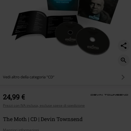
Vedi altro della categoria "CD"
24,99 €
Prezzi con IVA inclusa, escluse spese di spedizione
The Moth | CD | Devin Townsend
Maggiori informazioni