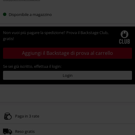
Disponibile a magazzino
Non vuoi più pagare la spedizione? Prova il Backstage Club,
gratis!
Aggiungi il Backstage di prova al carrello
Se sei già iscritto, effettua il login:
Login
Paga in 3 rate
Reso gratis