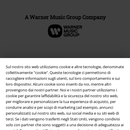
A Warner Music Group Company
Sul nostro sito web utilizziamo cookie e altre tecnologie, denominate
collettivamente "cookie". Queste tecnologie ci permettono di
raccogliere informazioni sugli utenti, sul loro comportamento e sui
loro dispositivi. Alcuni cookie sono inseriti da noi, mentre altri
provengono dai nostri partner. Noi e i nostri partner utilizziamo i
cookie per garantire laffidabilità e la sicurezza del nostro sito web,
Info legali
per migliorare e personalizzare la tua esperienza di acquisto, per
condurre analisi e per scopi di marketing (ad esempio, annunci
Termini & Condizioni
personalizzati) sul nostro sito web, sui social media e su siti web di
terzi. Se i dati vengono trasferiti negli Stati Uniti, vengono condivisi
Redazione
solo con partner che sono soggetti a una decisione di adeguatezza ai