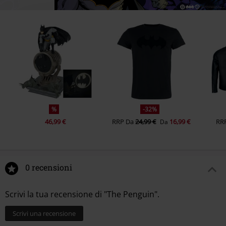
%
-32%
46,99 €
RRP
Da
24,99 €
16,99 €
RR
Da
0 recensioni
Scrivi la tua recensione di "The Penguin".
Scrivi una recensione