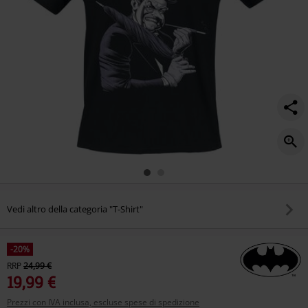
Vedi altro della categoria "T-Shirt"
-20%
RRP
24,99 €
19,99 €
Prezzi con IVA inclusa, escluse spese di spedizione