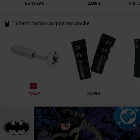
19,99 €
23,99 €
RRP
Da
I clienti hanno acquistato anche
%
23,99 €
7,64 €