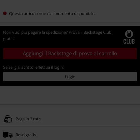
Questo articolo non è al momento disponibile.
Non vuoi più pagare la spedizione? Prova il Backstage Club,
gratis!
Aggiungi il Backstage di prova al carrello
Se sei già iscritto, effettua il login:
Login
Paga in 3 rate
Reso gratis