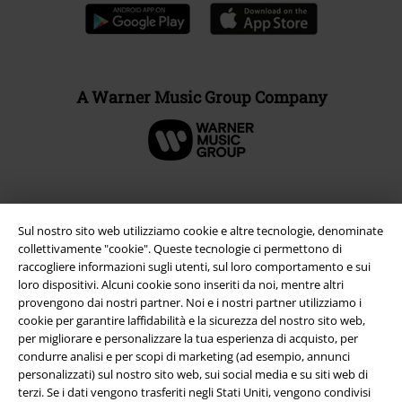
A Warner Music Group Company
Sul nostro sito web utilizziamo cookie e altre tecnologie, denominate
collettivamente "cookie". Queste tecnologie ci permettono di
raccogliere informazioni sugli utenti, sul loro comportamento e sui
loro dispositivi. Alcuni cookie sono inseriti da noi, mentre altri
provengono dai nostri partner. Noi e i nostri partner utilizziamo i
cookie per garantire laffidabilità e la sicurezza del nostro sito web,
per migliorare e personalizzare la tua esperienza di acquisto, per
Info legali
condurre analisi e per scopi di marketing (ad esempio, annunci
personalizzati) sul nostro sito web, sui social media e su siti web di
Termini & Condizioni
terzi. Se i dati vengono trasferiti negli Stati Uniti, vengono condivisi