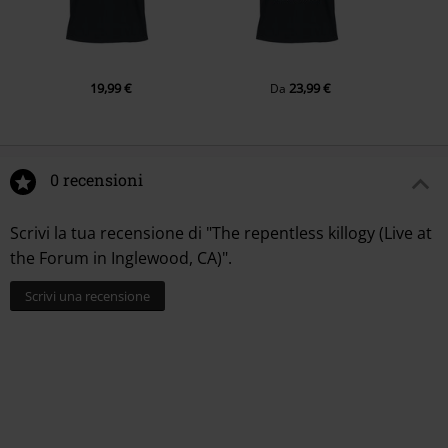
19,99 €
23,99 €
Da
0 recensioni
Scrivi la tua recensione di "The repentless killogy (Live at
the Forum in Inglewood, CA)".
Scrivi una recensione