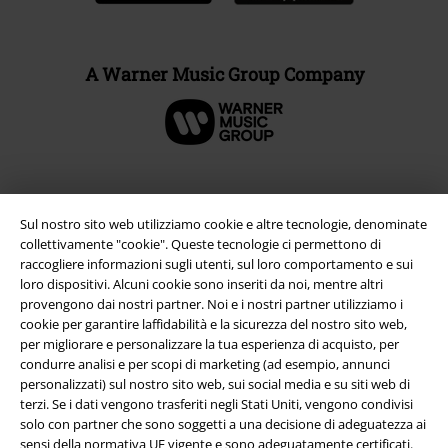
A Warner Music Group Company
Sul nostro sito web utilizziamo cookie e altre tecnologie, denominate
collettivamente "cookie". Queste tecnologie ci permettono di
raccogliere informazioni sugli utenti, sul loro comportamento e sui
loro dispositivi. Alcuni cookie sono inseriti da noi, mentre altri
provengono dai nostri partner. Noi e i nostri partner utilizziamo i
cookie per garantire laffidabilità e la sicurezza del nostro sito web,
per migliorare e personalizzare la tua esperienza di acquisto, per
Info legali
condurre analisi e per scopi di marketing (ad esempio, annunci
personalizzati) sul nostro sito web, sui social media e su siti web di
Termini & Condizioni
terzi. Se i dati vengono trasferiti negli Stati Uniti, vengono condivisi
solo con partner che sono soggetti a una decisione di adeguatezza ai
sensi della normativa UE vigente e sono adeguatamente certificati.
Redazione