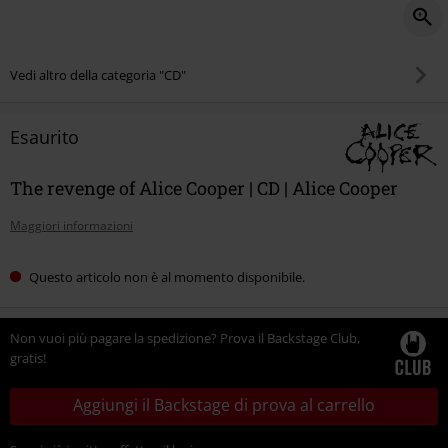
Vedi altro della categoria "CD"
Esaurito
The revenge of Alice Cooper | CD | Alice Cooper
Maggiori informazioni
Questo articolo non è al momento disponibile.
Non vuoi più pagare la spedizione? Prova il Backstage Club,
gratis!
Aggiungi il Backstage di prova al carrello