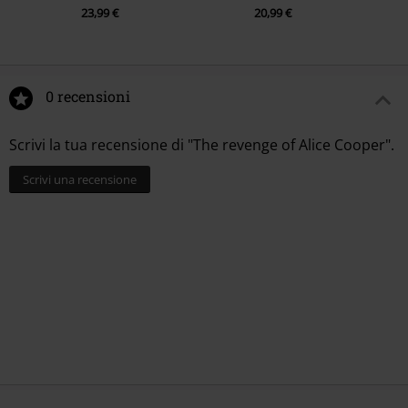
23,99 €
20,99 €
0 recensioni
Scrivi la tua recensione di "The revenge of Alice Cooper".
Scrivi una recensione