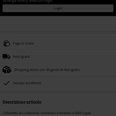
Se sei già iscritto, effettua il login:
Login
Paga in 3 rate
Reso gratis
Shopping sicuro con 30 giorni di reso gratis
Servizio eccellente
Descrizione articolo
Cofanetto da collezione, numerato e limitato a 5000 copie