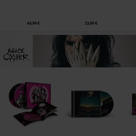
43,99 €
23,99 €