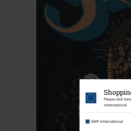
Shopping
Please click he
International
EMP International