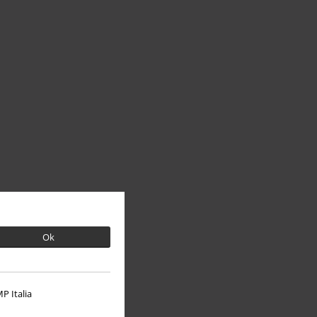
Ok
P Italia