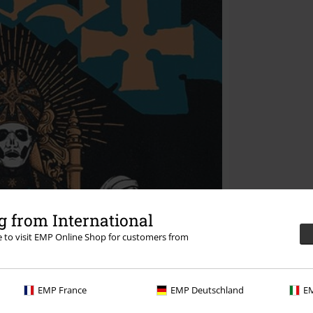
 from International
re to visit EMP Online Shop for customers from
EMP France
EMP Deutschland
EM