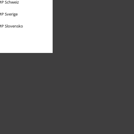
P Schweiz
P Sverige
P Slovensko