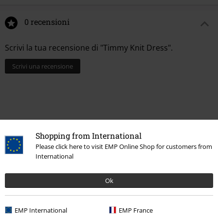
0 recensioni
Scrivi la tua recensione di "Timmy Knit Dress".
Scrivi una recensione
Shopping from International
Please click here to visit EMP Online Shop for customers from
International
Ok
Ultimi articoli visualizzati
EMP International
EMP France