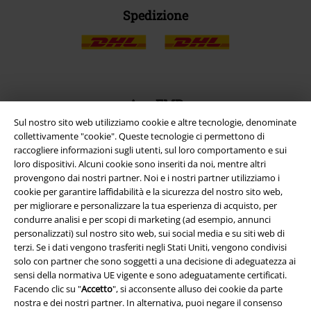
Spedizione
App EMP
Scarica la nuova app di EMP!
Sul nostro sito web utilizziamo cookie e altre tecnologie, denominate
collettivamente "cookie". Queste tecnologie ci permettono di
raccogliere informazioni sugli utenti, sul loro comportamento e sui
loro dispositivi. Alcuni cookie sono inseriti da noi, mentre altri
provengono dai nostri partner. Noi e i nostri partner utilizziamo i
cookie per garantire laffidabilità e la sicurezza del nostro sito web,
per migliorare e personalizzare la tua esperienza di acquisto, per
A Warner Music Group Company
condurre analisi e per scopi di marketing (ad esempio, annunci
personalizzati) sul nostro sito web, sui social media e su siti web di
terzi. Se i dati vengono trasferiti negli Stati Uniti, vengono condivisi
solo con partner che sono soggetti a una decisione di adeguatezza ai
sensi della normativa UE vigente e sono adeguatamente certificati.
Facendo clic su "
Accetto
", si acconsente alluso dei cookie da parte
nostra e dei nostri partner. In alternativa, puoi negare il consenso