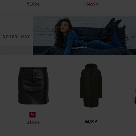
53,99 €
124,99 €
%
64,99 €
21,99 €