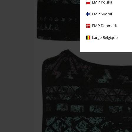
EMP Polska
EMP Suomi
EMP Danmark
Large Belgique