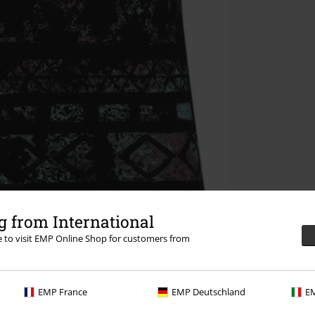
 from International
re to visit EMP Online Shop for customers from
EMP France
EMP Deutschland
EM