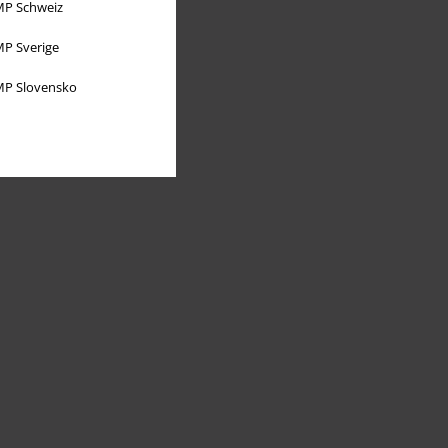
P Schweiz
P Sverige
P Slovensko