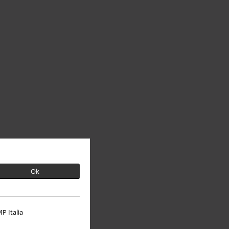
Ok
P Italia