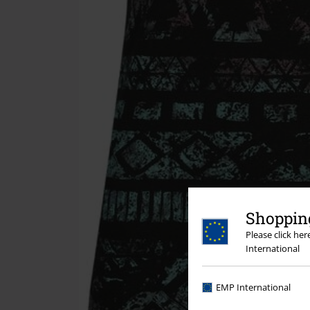
Shopping
Please click he
International
EMP International