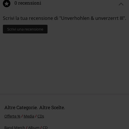
0 recensioni
Scrivi la tua recensione di "Unverhohlen & unverzerrt III".
Scrivi una recensione
Altre Categorie. Altre Scelte.
Offerte %
Media
CDs
Band Merch
Album
CD