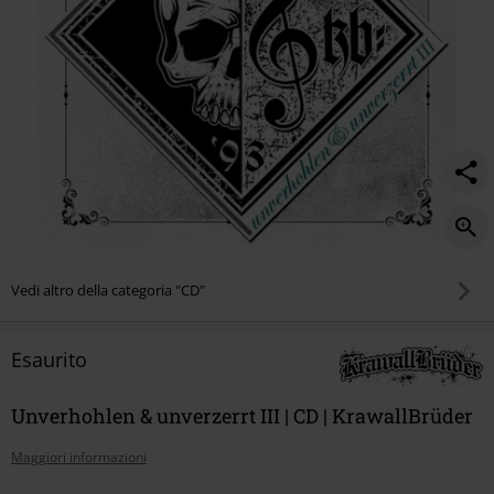
Vedi altro della categoria "CD"
Esaurito
Unverhohlen & unverzerrt III | CD | KrawallBrüder
Maggiori informazioni