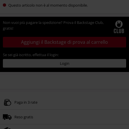
Questo articolo non è al momento disponibile.
Non vuoi più pagare la spedizione? Prova il Backstage Club,
gratis!
Aggiungi il Backstage di prova al carrello
Se sei già iscritto, effettua il login:
Login
Paga in 3 rate
Reso gratis