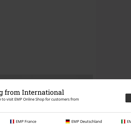
 from International
re to visit EMP Online Shop for customers from
EMP France
EMP Deutschland
EM