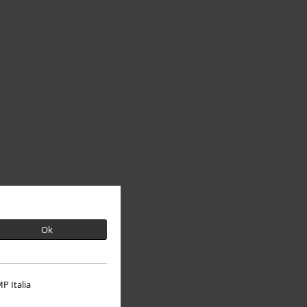
Ok
P Italia