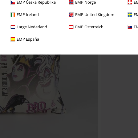
EMP Česká Republika
EMP Norge
EM
EMP Ireland
EMP United Kingdom
EM
Large Nederland
EMP Österreich
EM
EMP España