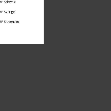
P Schweiz
P Sverige
P Slovensko