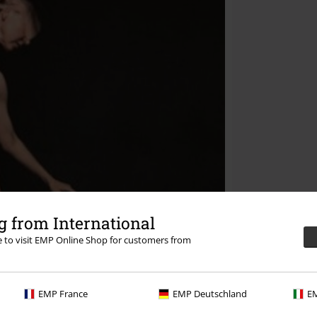
 from International
re to visit EMP Online Shop for customers from
EMP France
EMP Deutschland
EM