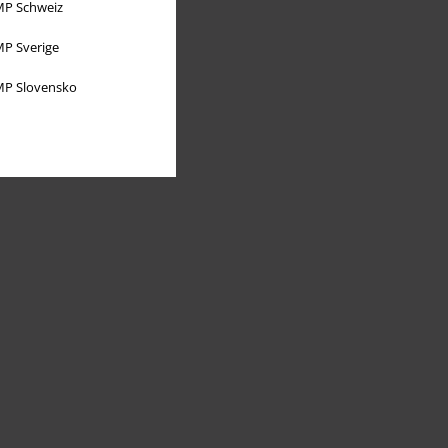
P Schweiz
P Sverige
P Slovensko