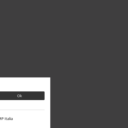
Ok
P Italia