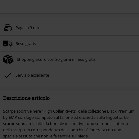
Paga in 3 rate
Reso gratis
Shopping sicuro con 30 giorni di reso gratis
Servizio eccellente
Descrizione articolo
Scarpe sportive nere "High Collar Rivets" della collezione Black Premium
by EMP con logo stampato sul tallone ed etichetta sulla linguetta. Le
scarpe sono arricchite da borchie decorative tono su tono. L'interno
della scarpa, in corrispondenza delle borchie, è foderata con uno
speciale tessuto che non le fa sentire sul piede.