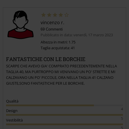
vincenzo r.
69 Commenti
Pubblicato in data: venerdì, 17 marzo 2023
Altezza in metri: 1.75
Taglia acquistata: 41
FANTASTICHE CON LE BORCHIE
SCARPE CHE AVEVO GIA' COMPRATO PRECEDENTEMENTE NELLA
TAGLIA 40, MA PURTROPPO MI VENIVANO UN PO' STRETTE E MI
CALZAVANO UN PO' PICCOLE, ORA NELLA TAGLIA 41 CALZANO
GIUSTE,SONO FANTASTICHE PER LE BORCHIE.
Qualità
4
Design
5
Vestibilità
5