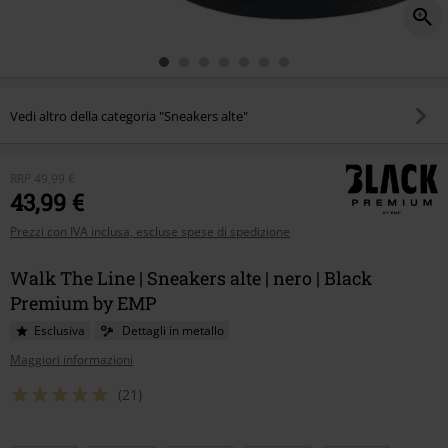
Vedi altro della categoria "Sneakers alte"
RRP
49,99 €
43,99 €
Prezzi con IVA inclusa, escluse spese di spedizione
Walk The Line | Sneakers alte | nero | Black
Premium by EMP
Esclusiva
Dettagli in metallo
Maggiori informazioni
(21)