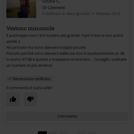
Giulia C.
10 Commenti
Pubblicato in data: giovedì, 11 febbraio 2016
Vestono minuscole
E purtroppo non c'è il numero più grande. Farò il reso e non potrò
Invia un commento
averle :(
Ho provato ma sono davvero troppo piccole.
Peccato perché sono davvero belle ma non è assolutamente un 38.
Io porto 37/38 e queste a malapena mi entrano... Consiglio: ordinate
un numero in più almeno!
Recensione verificata
Il commento è stato utile?
Commenta