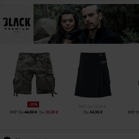
-20%
RRP
Da
74,99 €
RRP
Da
44,99 €
35,99 €
64,99 €
RRP
Da
Da