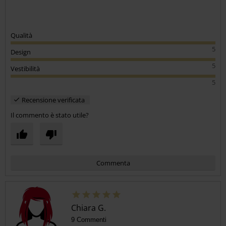
Qualità
5
Design
5
Vestibilità
5
Recensione verificata
Il commento è stato utile?
Commenta
Chiara G.
9 Commenti