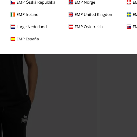
EMP Česká Republika
EMP Norge
EM
EMP Ireland
EMP United Kingdom
EM
Large Nederland
EMP Österreich
EM
EMP España