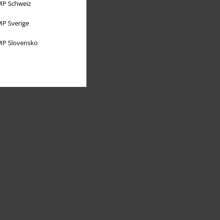
P Schweiz
P Sverige
P Slovensko