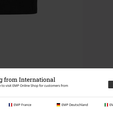
 from International
re to visit EMP Online Shop for customers from
EMP France
EMP Deutschland
EM