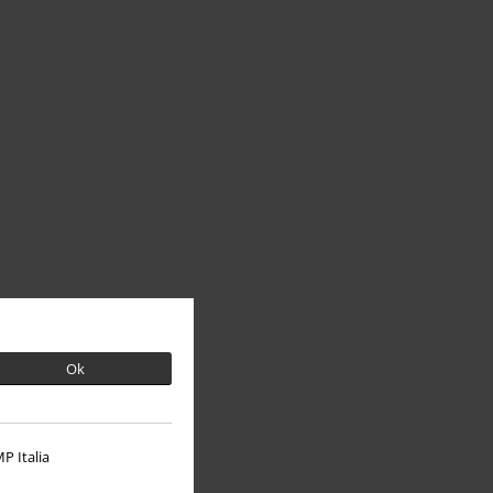
Ok
P Italia