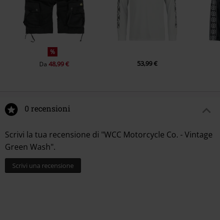
%
53,99 €
48,99 €
Da
0 recensioni
Scrivi la tua recensione di "WCC Motorcycle Co. - Vintage
Green Wash".
Scrivi una recensione