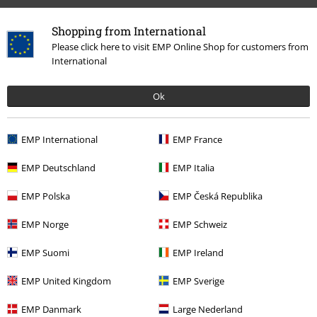
Shopping from International
Please click here to visit EMP Online Shop for customers from
International
Ultimi articoli visualizzati
Ok
EMP International
EMP France
EMP Deutschland
EMP Italia
EMP Polska
EMP Česká Republika
%
EMP Norge
EMP Schweiz
32,99 €
Da
EMP Suomi
EMP Ireland
EMP United Kingdom
EMP Sverige
Altre Categorie. Altre Scelte.
EMP Danmark
Large Nederland