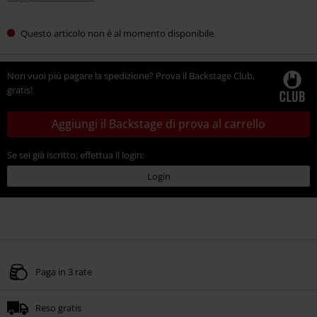
Questo articolo non è al momento disponibile.
Non vuoi più pagare la spedizione? Prova il Backstage Club,
gratis!
Aggiungi il Backstage di prova al carrello
Se sei già iscritto, effettua il login:
Login
Paga in 3 rate
Reso gratis