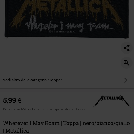
Vedi altro della categoria "Toppa"
5,99 €
Prezzi con IVA inclusa, escluse spese di spedizione
Wherever I May Roam | Toppa | nero/bianco/giallo
| Metallica