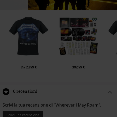
23,99 €
302,99 €
Da
0 recensioni
Scrivi la tua recensione di "Wherever I May Roam".
Scrivi una recensione