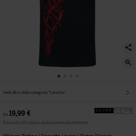
Vedi altro della categoria "Canotta"
19,99 €
Da
Prezzi con IVA inclusa, escluse spese di spedizione
Wings Tattoo | Canotta | nero | Outer Vision