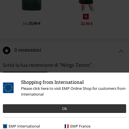
%
25,99 €
Da
32,99 €
0 recensioni
Scrivi la tua recensione di "Wings Tattoo".
Scrivi una recensione
Shopping from International
Please click here to visit EMP Online Shop for customers from
International
Ok
EMP International
EMP France