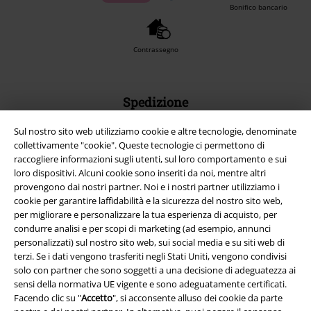
Bonifico bancario
Contrassegno
Spedizione
Sul nostro sito web utilizziamo cookie e altre tecnologie, denominate
collettivamente "cookie". Queste tecnologie ci permettono di
raccogliere informazioni sugli utenti, sul loro comportamento e sui
loro dispositivi. Alcuni cookie sono inseriti da noi, mentre altri
provengono dai nostri partner. Noi e i nostri partner utilizziamo i
App EMP
cookie per garantire laffidabilità e la sicurezza del nostro sito web,
Scarica la nuova app di EMP!
per migliorare e personalizzare la tua esperienza di acquisto, per
condurre analisi e per scopi di marketing (ad esempio, annunci
personalizzati) sul nostro sito web, sui social media e su siti web di
terzi. Se i dati vengono trasferiti negli Stati Uniti, vengono condivisi
solo con partner che sono soggetti a una decisione di adeguatezza ai
sensi della normativa UE vigente e sono adeguatamente certificati.
A Warner Music Group Company
Facendo clic su "
Accetto
", si acconsente alluso dei cookie da parte