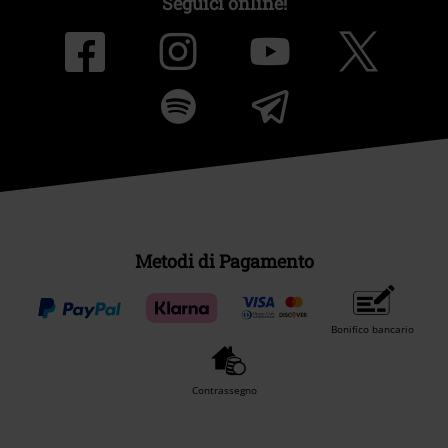
Seguici online!
Metodi di Pagamento
Bonifico bancario
Contrassegno