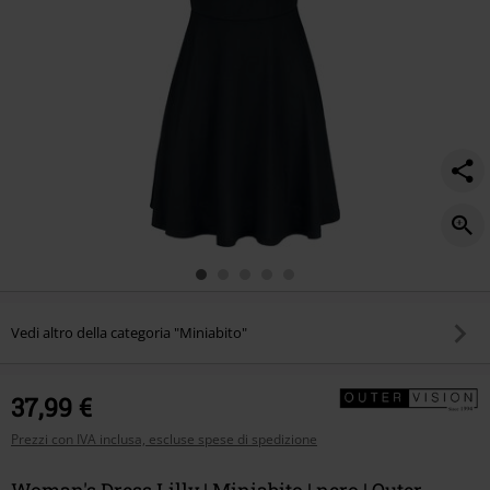
Vedi altro della categoria "Miniabito"
37,99 €
Prezzi con IVA inclusa, escluse spese di spedizione
Woman's Dress Lilly | Miniabito | nero | Outer