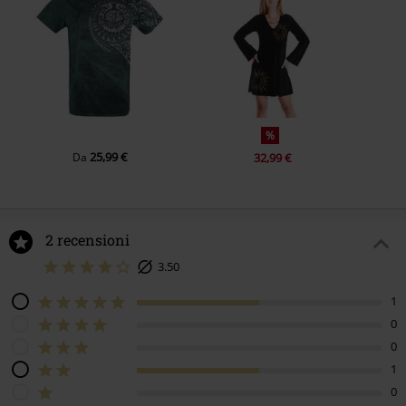
%
25,99 €
Da
32,99 €
2 recensioni
3.50
1
0
0
1
0