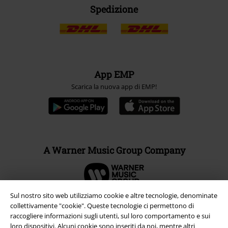
Spedizione
App EMP
Scarica la nuova app di EMP!
A Warner Music Group Company
Sul nostro sito web utilizziamo cookie e altre tecnologie, denominate
collettivamente "cookie". Queste tecnologie ci permettono di
raccogliere informazioni sugli utenti, sul loro comportamento e sui
loro dispositivi. Alcuni cookie sono inseriti da noi, mentre altri