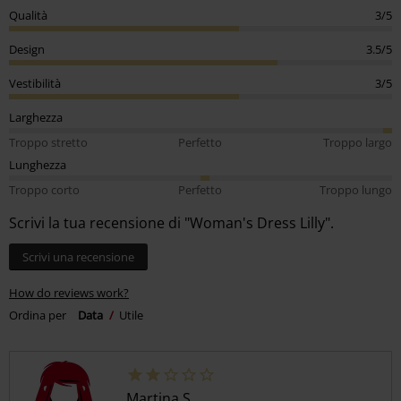
Qualità
3/5
Design
3.5/5
Vestibilità
3/5
Larghezza
Troppo stretto
Perfetto
Troppo largo
Lunghezza
Troppo corto
Perfetto
Troppo lungo
Scrivi la tua recensione di "Woman's Dress Lilly".
Scrivi una recensione
How do reviews work?
Ordina per
Data
Utile
Martina S.