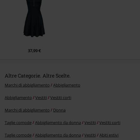
Invia un commento
37,99 €
Altre Categorie. Altre Scelte.
Marchi di abbigliamento
Abbigliamento
Abbigliamento
Vestiti
Vestiti corti
Marchi di abbigliamento
Donna
Taglie comode
Abbigliamento da donna
Vestiti
Vestiti corti
Taglie comode
Abbigliamento da donna
Vestiti
Abiti estivi