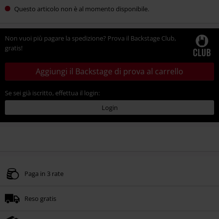
Questo articolo non è al momento disponibile.
Non vuoi più pagare la spedizione? Prova il Backstage Club,
gratis!
Aggiungi il Backstage di prova al carrello
Se sei già iscritto, effettua il login:
Login
Paga in 3 rate
Reso gratis