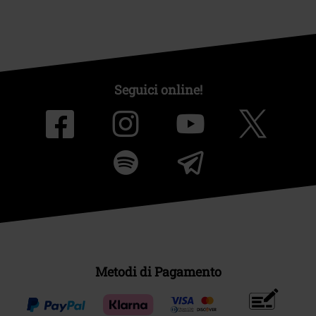
Seguici online!
Metodi di Pagamento