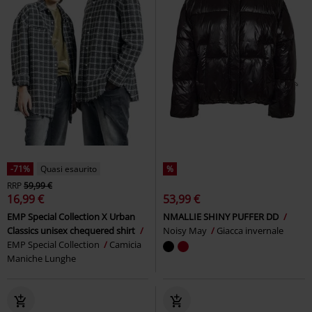
-71%
Quasi esaurito
%
RRP
59,99 €
16,99 €
53,99 €
EMP Special Collection X Urban
NMALLIE SHINY PUFFER DD
Classics unisex chequered shirt
Noisy May
Giacca invernale
EMP Special Collection
Camicia
Maniche Lunghe