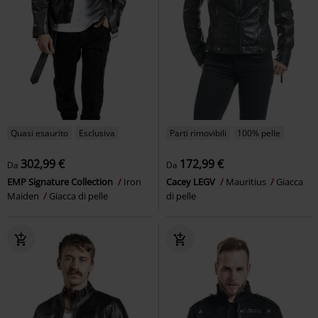
Quasi esaurito
Esclusiva
Parti rimovibili
100% pelle
302,99 €
172,99 €
Da
Da
EMP Signature Collection
Iron
Cacey LEGV
Mauritius
Giacca
Maiden
Giacca di pelle
di pelle