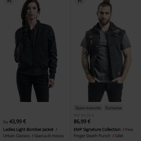
Quasi esaurito
Esclusiva
RRP
89,99 €
43,99 €
86,99 €
Da
Ladies Light Bomber Jacket
EMP Signature Collection
Five
Urban Classics
Giacca di mezza
Finger Death Punch
Gilet