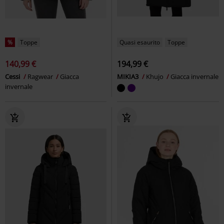
%
Toppe
Quasi esaurito
Toppe
140,99 €
194,99 €
Cessi
Ragwear
Giacca
MIKIA3
Khujo
Giacca invernale
invernale