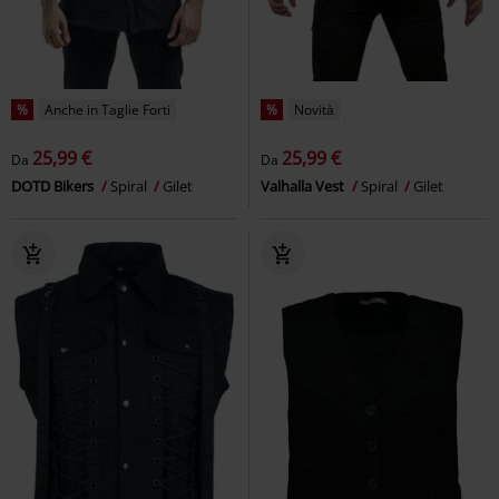
%
Anche in Taglie Forti
%
Novità
25,99 €
25,99 €
Da
Da
DOTD Bikers
Spiral
Gilet
Valhalla Vest
Spiral
Gilet