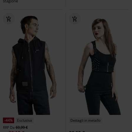
stagione
-44%
Esclusiva
Dettagli in metallo
RRP
Da
69,99 €