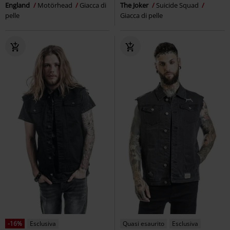
England
Motörhead
Giacca di
The Joker
Suicide Squad
pelle
Giacca di pelle
-16%
Esclusiva
Quasi esaurito
Esclusiva