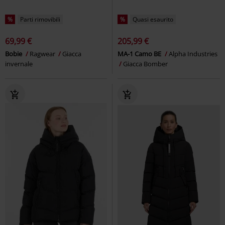
%
Parti rimovibili
%
Quasi esaurito
69,99 €
205,99 €
Bobie
Ragwear
Giacca
MA-1 Camo BE
Alpha Industries
invernale
Giacca Bomber