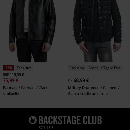
-36%
Esclusiva
Esclusiva
Anche in Taglie Forti
RRP
119,99 €
75,99 €
68,99 €
Da
Batman
Batman
Giacca in
Military Drummer
Banned
similpelle
Giacca in stile uniforme