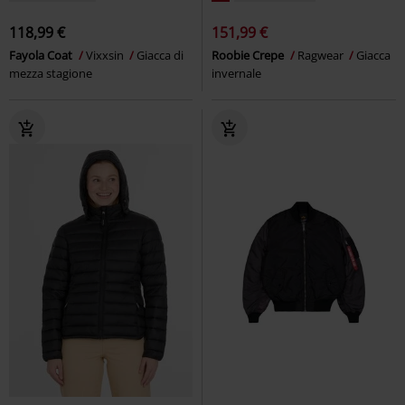
118,99 €
151,99 €
Fayola Coat
Vixxsin
Giacca di
Roobie Crepe
Ragwear
Giacca
mezza stagione
invernale