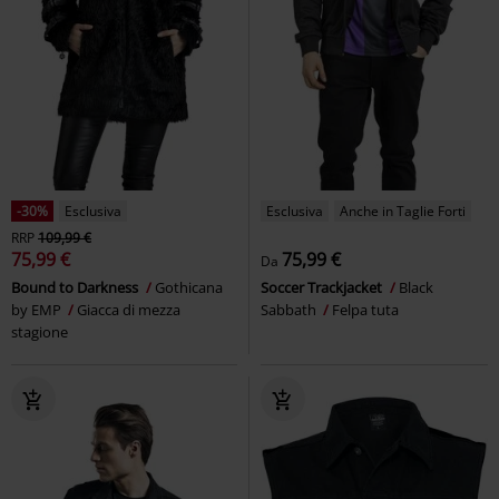
-30%
Esclusiva
Esclusiva
Anche in Taglie Forti
RRP
109,99 €
75,99 €
75,99 €
Da
Bound to Darkness
Gothicana
Soccer Trackjacket
Black
by EMP
Giacca di mezza
Sabbath
Felpa tuta
stagione