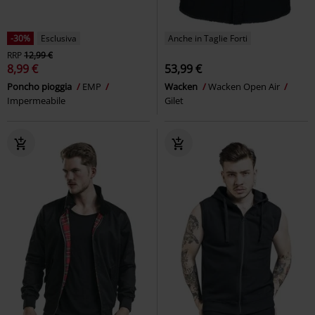
-30%
Esclusiva
Anche in Taglie Forti
RRP
12,99 €
8,99 €
53,99 €
Poncho pioggia
EMP
Wacken
Wacken Open Air
Impermeabile
Gilet