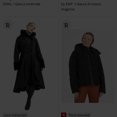
SONS
Giacca invernale
by EMP
Giacca di mezza
stagione
Lacci intrecciati
%
Parti rimovibili