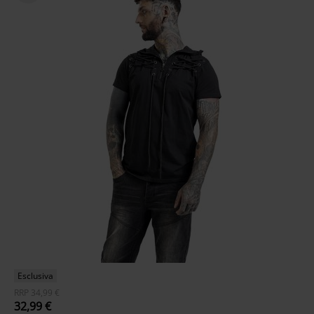
Esclusiva
RRP
34,99 €
32,99 €