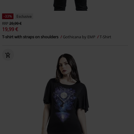
-33%
Esclusiva
RRP
29,99 €
19,99 €
T-shirt with straps on shoulders
Gothicana by EMP
T-Shirt