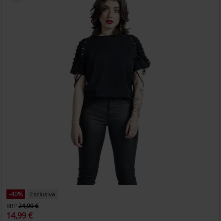
-40%
Esclusiva
RRP
24,99 €
14,99 €