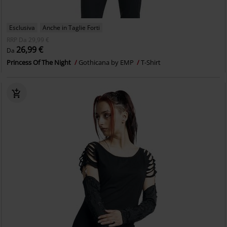
Esclusiva
Anche in Taglie Forti
RRP
Da
29,99 €
26,99 €
Da
Princess Of The Night
Gothicana by EMP
T-Shirt