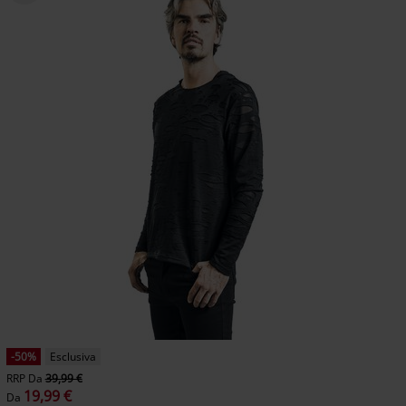
-50%
Esclusiva
RRP
Da
39,99 €
19,99 €
Da