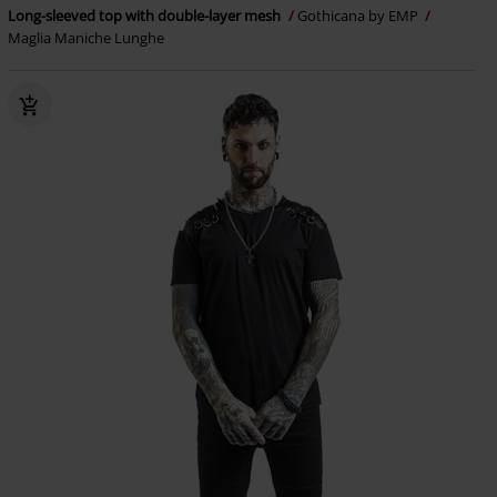
Long-sleeved top with double-layer mesh
Gothicana by EMP
Maglia Maniche Lunghe