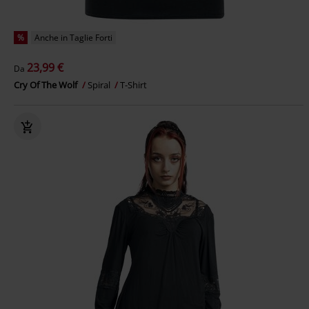
%
Anche in Taglie Forti
23,99 €
Da
Cry Of The Wolf
Spiral
T-Shirt