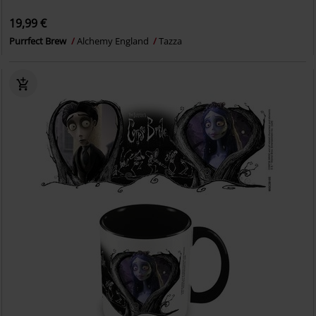
19,99 €
Purrfect Brew
Alchemy England
Tazza