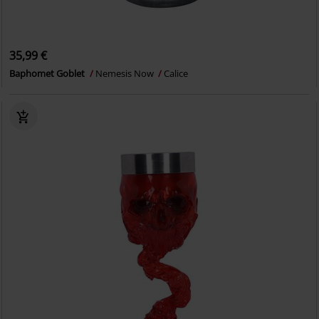
35,99 €
Baphomet Goblet
Nemesis Now
Calice