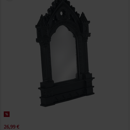
%
26,99 €