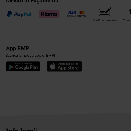
Metodi di Pagamento
Bonifico bancario
Contr
App EMP
Scarica la nuova app di EMP!