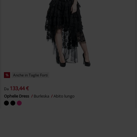
%
Anche in Taglie Forti
133,44 €
Da
Ophelie Dress
Burleska
Abito lungo