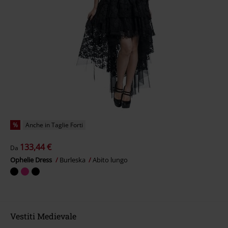
%
Anche in Taglie Forti
133,44 €
Da
Ophelie Dress
Burleska
Abito lungo
Vestiti Medievale