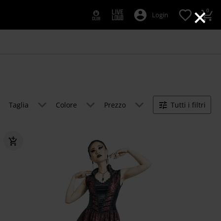
×
0
Login
Taglia
Colore
Prezzo
Tutti i filtri