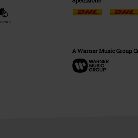
Spedizione
assegno
A Warner Music Group 