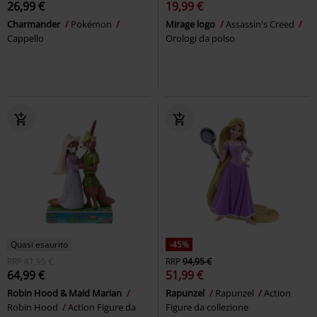
26,99 €
19,99 €
Charmander
Pokémon
Mirage logo
Assassin's Creed
Cappello
Orologi da polso
Quasi esaurito
-45%
RRP
81,95 €
RRP
94,95 €
64,99 €
51,99 €
Robin Hood & Maid Marian
Rapunzel
Rapunzel
Action
Robin Hood
Action Figure da
Figure da collezione