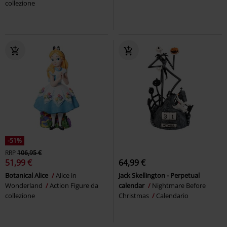
collezione
-51%
RRP
106,95 €
51,99 €
64,99 €
Botanical Alice
Alice in
Jack Skellington - Perpetual
Wonderland
Action Figure da
calendar
Nightmare Before
collezione
Christmas
Calendario