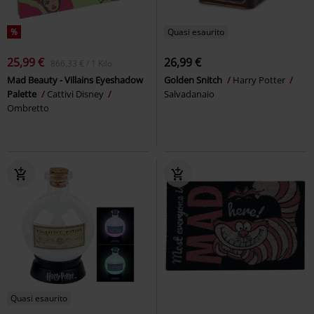
%
Quasi esaurito
25,99 €
26,99 €
866,33 € / 1 Kilo
Mad Beauty - Villains Eyeshadow
Golden Snitch
Harry Potter
Palette
Cattivi Disney
Salvadanaio
Ombretto
Quasi esaurito