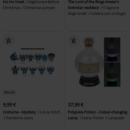
Ho Ho Howl
Nightmare Before
The Lord of the Rings Arwen's
Christmas
Christmas jumper
Evenstar necklace
Il Signore
Degli Anelli
Collana con orologio
Novità
9,99 €
37,99 €
Costume - Mystery
Lilo & Stitch
Polyjuice Potion - Colour-changing
Pendente zaino
Lamp
Harry Potter
Lampade