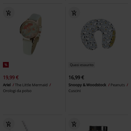
%
Quasi esaurito
19,99 €
16,99 €
Ariel
The Little Mermaid
Snoopy & Woodstock
Peanuts
Orologi da polso
Cuscini