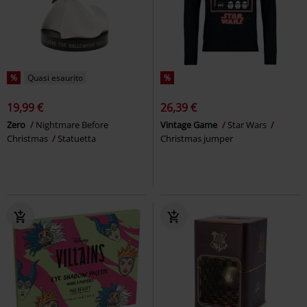
%
Quasi esaurito
%
19,99 €
26,39 €
Zero
Nightmare Before
Vintage Game
Star Wars
Christmas
Statuetta
Christmas jumper