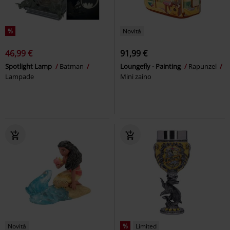
%
Novità
46,99 €
91,99 €
Spotlight Lamp
Batman
Loungefly - Painting
Rapunzel
Lampade
Mini zaino
Novità
%
Limited