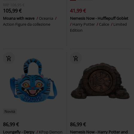
RRP
106,95 €
105,99 €
41,99 €
Moana with wave
Oceania
Nemesis Now - Hufflepuff Goblet
Action Figure da collezione
Harry Potter
Calice
Limited
Edition
Novità
86,99 €
86,99 €
Loungefly - Derpy
KPop Demon
Nemesis Now - Harry Potter and