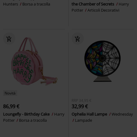
Hunters
Borsa a tracolla
the Chamber of Secrets
Harry
Potter
Articoli Decorativi
Novità
RRP
34,95 €
86,99 €
32,99 €
Loungefly - Birthday Cake
Harry
Ophelia Hall Lampe
Wednesday
Potter
Borsa a tracolla
Lampade