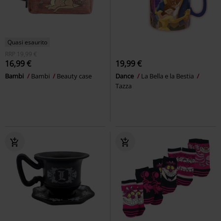
Quasi esaurito
RRP
19,99 €
16,99 €
19,99 €
Bambi
Bambi
Beauty case
Dance
La Bella e la Bestia
Tazza