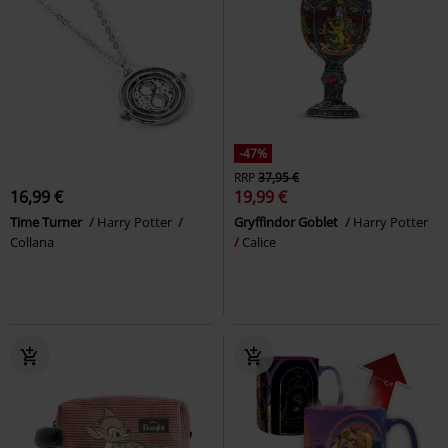
-47%
RRP
37,95 €
16,99 €
19,99 €
Time Turner
Harry Potter
Gryffindor Goblet
Harry Potter
Collana
Calice