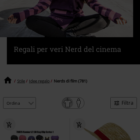
Regali per veri Nerd del cinema
Stile
Idee regalo
Nerds di film (781)
Filtra