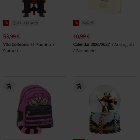
%
Quasi esaurito
%
Novità
53,99 €
10,99 €
Vito Corleone
Il Padrino
Calendar 2026/2027
Aristogatti
Statuetta
Calendario