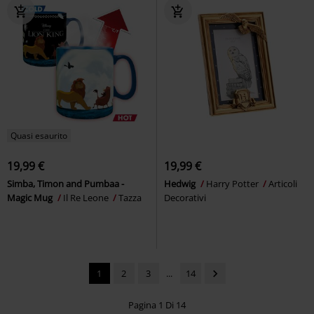
Quasi esaurito
19,99 €
19,99 €
Simba, Timon and Pumbaa -
Hedwig
Harry Potter
Articoli
Magic Mug
Il Re Leone
Tazza
Decorativi
1
2
3
...
14
Pagina 1 Di 14