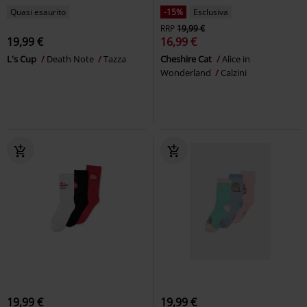
Quasi esaurito
-15%
Esclusiva
RRP
19,99 €
19,99 €
16,99 €
L's Cup
Death Note
Tazza
Cheshire Cat
Alice in
Wonderland
Calzini
19,99 €
19,99 €