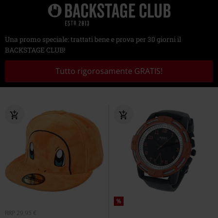
Una promo speciale: trattati bene e prova per 30 giorni il
BACKSTAGE CLUB!
Tutto rigorosamente GRATIS!
%
RRP
29,95 €