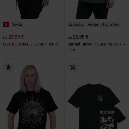
%
Novità
Esclusiva
Anche in Taglie Forti
23,99 €
25,99 €
Da
Da
GOTHIC GRACE
Spiral
T-Shirt
Burned Tattoo
Outer Vision
T-
Shirt