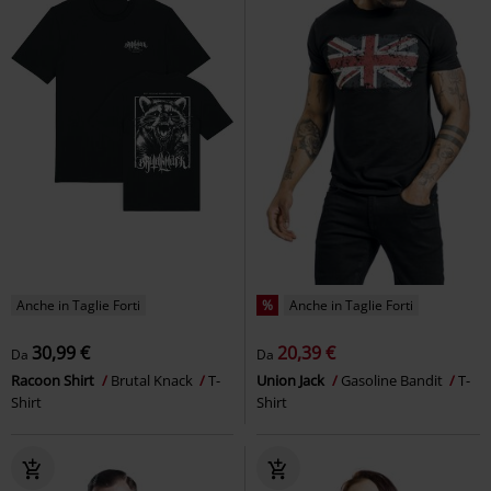
Anche in Taglie Forti
%
Anche in Taglie Forti
30,99 €
20,39 €
Da
Da
Racoon Shirt
Brutal Knack
T-
Union Jack
Gasoline Bandit
T-
Shirt
Shirt