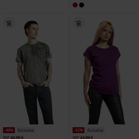
-48%
Esclusiva
-52%
Esclusiva
RRP
32,99 €
RRP
24,99 €