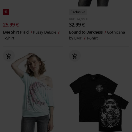
%
Esclusiva
RRP
34,99 €
25,99 €
32,99 €
Evie Shirt Plaid
Pussy Deluxe
Bound to Darkness
Gothicana
T-Shirt
by EMP
T-Shirt