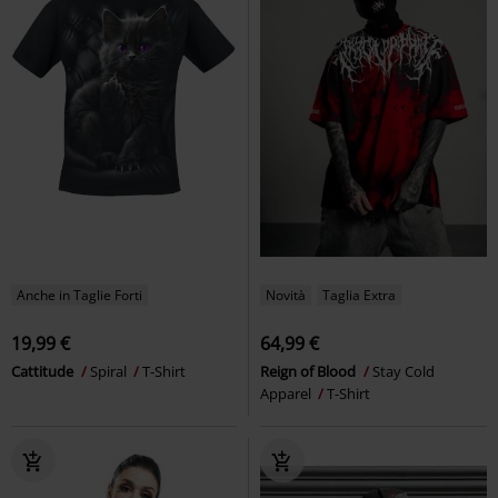
Anche in Taglie Forti
Novità
Taglia Extra
19,99 €
64,99 €
Cattitude
Spiral
T-Shirt
Reign of Blood
Stay Cold
Apparel
T-Shirt