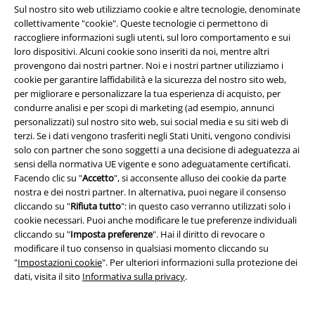
Sul nostro sito web utilizziamo cookie e altre tecnologie, denominate
collettivamente "cookie". Queste tecnologie ci permettono di
raccogliere informazioni sugli utenti, sul loro comportamento e sui
loro dispositivi. Alcuni cookie sono inseriti da noi, mentre altri
provengono dai nostri partner. Noi e i nostri partner utilizziamo i
cookie per garantire laffidabilità e la sicurezza del nostro sito web,
per migliorare e personalizzare la tua esperienza di acquisto, per
condurre analisi e per scopi di marketing (ad esempio, annunci
personalizzati) sul nostro sito web, sui social media e su siti web di
terzi. Se i dati vengono trasferiti negli Stati Uniti, vengono condivisi
solo con partner che sono soggetti a una decisione di adeguatezza ai
sensi della normativa UE vigente e sono adeguatamente certificati.
Facendo clic su "
Accetto
", si acconsente alluso dei cookie da parte
nostra e dei nostri partner. In alternativa, puoi negare il consenso
cliccando su "
Rifiuta tutto
": in questo caso verranno utilizzati solo i
cookie necessari. Puoi anche modificare le tue preferenze individuali
cliccando su "
Imposta preferenze
". Hai il diritto di revocare o
modificare il tuo consenso in qualsiasi momento cliccando su
"
Impostazioni cookie
". Per ulteriori informazioni sulla protezione dei
dati, visita il sito
Informativa sulla privacy
.