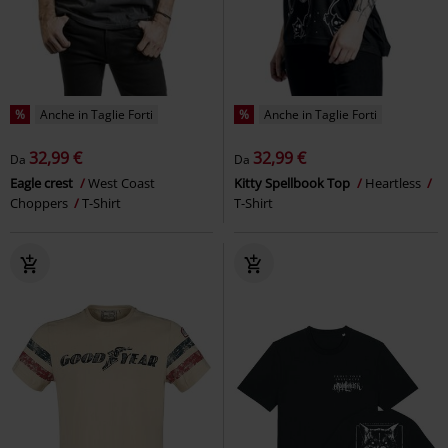
%
Anche in Taglie Forti
%
Anche in Taglie Forti
32,99 €
32,99 €
Da
Da
Eagle crest
West Coast
Kitty Spellbook Top
Heartless
Choppers
T-Shirt
T-Shirt