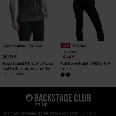
Quasi esaurito
Esclusiva
-37%
Esclusiva
RRP
29,99 €
RRP
22,99 €
26,99 €
14,44 €
Black Washed T-Shirt With Runes
Puff-Sleeve T-shirt
RED by EMP
And Skulls
Black Premium by
T-Shirt
EMP
T-Shirt
Una promo speciale: trattati bene e prova per 30 giorni il