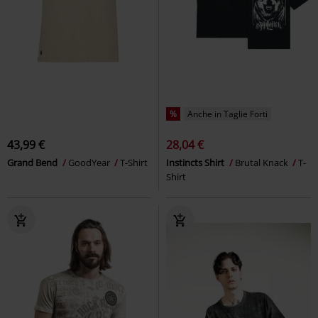
%
Anche in Taglie Forti
43,99 €
28,04 €
Grand Bend
GoodYear
T-Shirt
Instincts Shirt
Brutal Knack
T-
Shirt