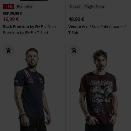
-43%
Esclusiva
Novità
Taglia Extra
RRP
29,99 €
16,99 €
48,99 €
Black Premium by EMP
Black
Venom Arc
Stay Cold Apparel
Premium by EMP
T-Shirt
T-Shirt