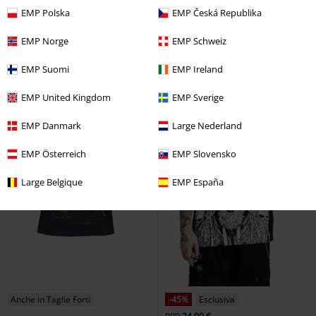
EMP Polska
EMP Česká Republika
EMP Norge
EMP Schweiz
EMP Suomi
EMP Ireland
EMP United Kingdom
EMP Sverige
EMP Danmark
Large Nederland
EMP Österreich
EMP Slovensko
Large Belgique
EMP España
Anche in Taglie Forti
-45%
Esclusiva