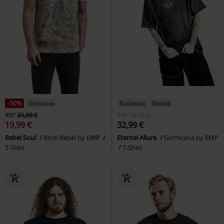
-50%
Esclusiva
Esclusiva
Novità
RRP
39,99 €
RRP
34,99 €
19,99 €
32,99 €
Rebel Soul
Rock Rebel by EMP
Eternal Allure
Gothicana by EMP
T-Shirt
T-Shirt