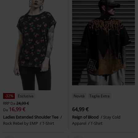
-32%
Esclusiva
Novità
Taglia Extra
RRP
Da
24,99 €
16,99 €
64,99 €
Da
Ladies Extended Shoulder Tee
Reign of Blood
Stay Cold
Rock Rebel by EMP
T-Shirt
Apparel
T-Shirt