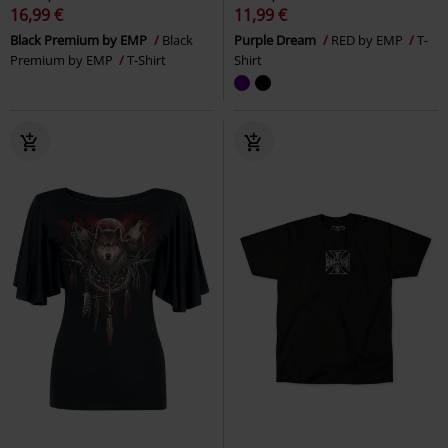
16,99 €
11,99 €
Black Premium by EMP
Black
Purple Dream
RED by EMP
T-
Premium by EMP
T-Shirt
Shirt