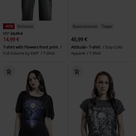
-40%
Esclusiva
Quasi esaurito
Toppe
RRP
24,99 €
14,99 €
45,99 €
T-shirt with Flowers front print
Attitude - T-shirt
Stay Cold
Full Volume by EMP
T-Shirt
Apparel
T-Shirt