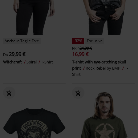
Anche in Taglie Forti
-32%
Esclusiva
RRP
24,99 €
29,99 €
16,99 €
Da
Witchcraft
Spiral
T-Shirt
T-shirt with eye-catching skull
print
Rock Rebel by EMP
T-
Shirt