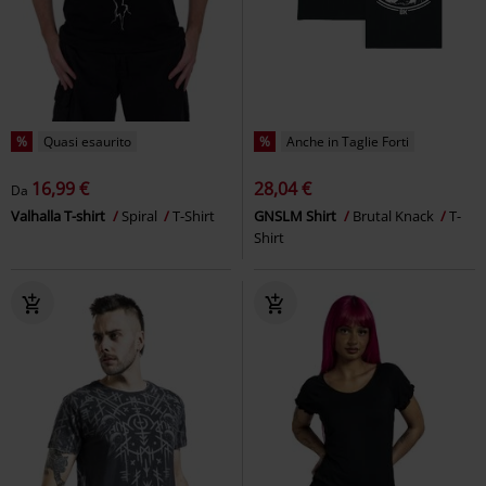
%
Quasi esaurito
%
Anche in Taglie Forti
16,99 €
28,04 €
Da
Valhalla T-shirt
Spiral
T-Shirt
GNSLM Shirt
Brutal Knack
T-
Shirt