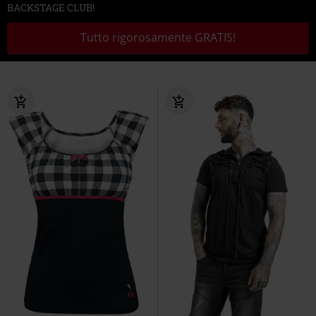
BACKSTAGE CLUB!
Tutto rigorosamente GRATIS!