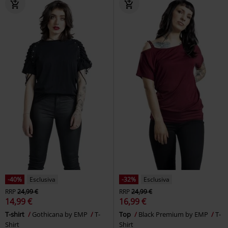
-40%
Esclusiva
-32%
Esclusiva
RRP
24,99 €
RRP
24,99 €
14,99 €
16,99 €
T-shirt
Gothicana by EMP
T-
Top
Black Premium by EMP
T-
Shirt
Shirt