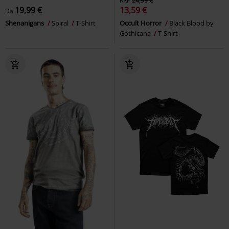
RRP
24,99 €
19,99 €
13,59 €
Da
Shenanigans
Spiral
T-Shirt
Occult Horror
Black Blood by
Gothicana
T-Shirt