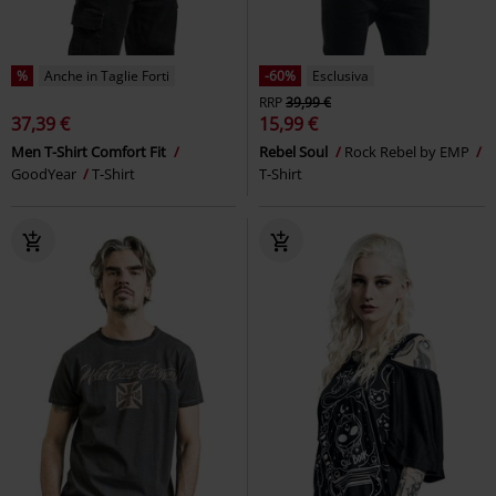
%
Anche in Taglie Forti
-60%
Esclusiva
RRP
39,99 €
37,39 €
15,99 €
Men T-Shirt Comfort Fit
Rebel Soul
Rock Rebel by EMP
GoodYear
T-Shirt
T-Shirt