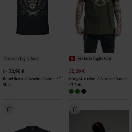
Anche in Taglie Forti
%
Anche in Taglie Forti
23,99 €
20,39 €
Da
Rebel Rules
Gasoline Bandit
T-
Army star olive
Gasoline Bandit
Shirt
T-Shirt