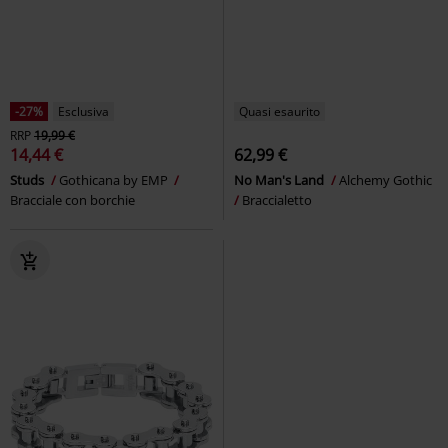
-27%
Esclusiva
Quasi esaurito
RRP
19,99 €
14,44 €
62,99 €
Studs
Gothicana by EMP
No Man's Land
Alchemy Gothic
Bracciale con borchie
Braccialetto