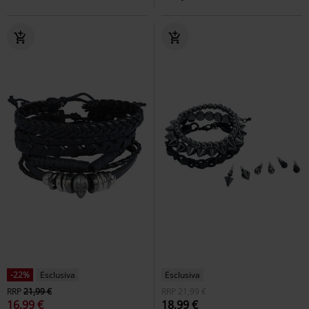
-22%
Esclusiva
Esclusiva
RRP
21,99 €
RRP
21,99 €
16,99 €
18,99 €