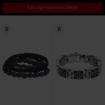
Tutto rigorosamente GRATIS!