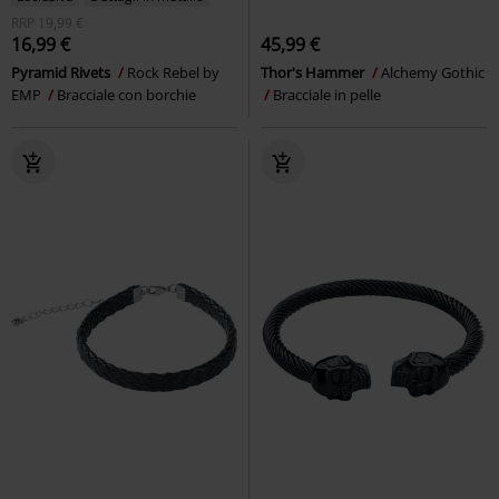
RRP
19,99 €
16,99 €
45,99 €
Pyramid Rivets
Rock Rebel by
Thor's Hammer
Alchemy Gothic
EMP
Bracciale con borchie
Bracciale in pelle