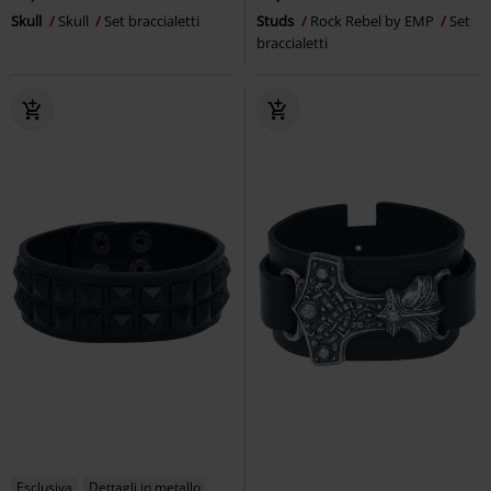
Skull
Skull
Set braccialetti
Studs
Rock Rebel by EMP
Set
braccialetti
Esclusiva
Dettagli in metallo