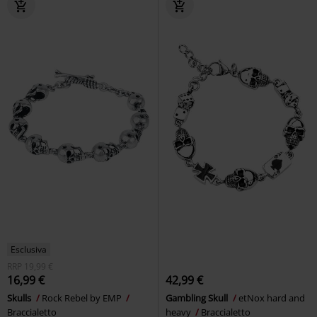
Esclusiva
RRP
19,99 €
16,99 €
42,99 €
Skulls
Rock Rebel by EMP
Gambling Skull
etNox hard and
Braccialetto
heavy
Braccialetto