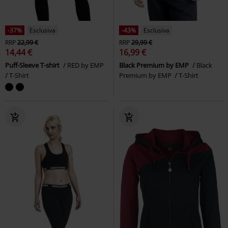
-37%
Esclusiva
-43%
Esclusiva
RRP
22,99 €
RRP
29,99 €
14,44 €
16,99 €
Puff-Sleeve T-shirt
RED by EMP
Black Premium by EMP
Black
T-Shirt
Premium by EMP
T-Shirt