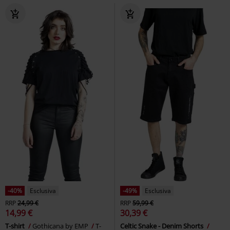
-40%
Esclusiva
-49%
Esclusiva
RRP
24,99 €
RRP
59,99 €
14,99 €
30,39 €
T-shirt
Gothicana by EMP
T-
Celtic Snake - Denim Shorts