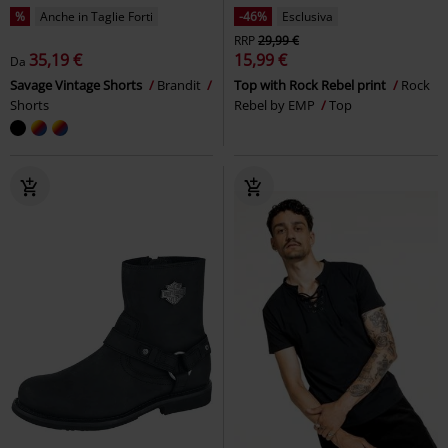
%
Anche in Taglie Forti
-46%
Esclusiva
RRP
29,99 €
35,19 €
15,99 €
Da
Savage Vintage Shorts
Brandit
Top with Rock Rebel print
Rock
Shorts
Rebel by EMP
Top