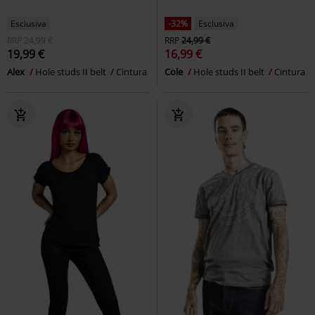
Esclusiva
-32%
Esclusiva
RRP
24,99 €
RRP
24,99 €
19,99 €
16,99 €
Alex
Hole studs II belt
Cintura
Cole
Hole studs II belt
Cintura