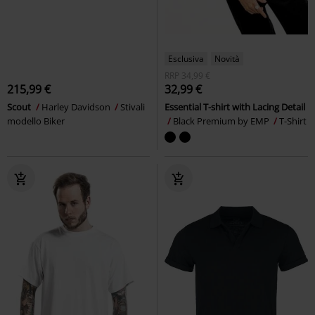
Esclusiva
Novità
RRP
34,99 €
215,99 €
32,99 €
Scout
Harley Davidson
Stivali
Essential T-shirt with Lacing Detail
modello Biker
Black Premium by EMP
T-Shirt