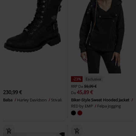
-23%
Esclusiva
RRP
Da
59,99 €
230,99 €
45,89 €
Da
Balsa
Harley Davidson
Stivali
Biker-Style Sweat Hooded Jacket
RED by EMP
Felpa jogging