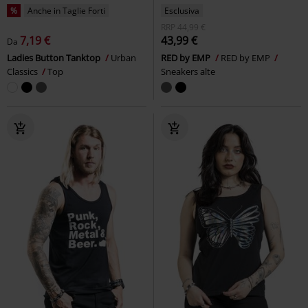
%
Anche in Taglie Forti
Esclusiva
RRP
44,99 €
7,19 €
43,99 €
Da
Ladies Button Tanktop
Urban
RED by EMP
RED by EMP
Classics
Top
Sneakers alte