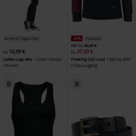
Anche in Taglie Forti
-25%
Esclusiva
RRP
Da
49,99 €
10,99 €
37,39 €
Da
Da
Ladies Logo Bra
Urban Classics
Freaking Out Loud
RED by EMP
Bustier
Felpa jogging