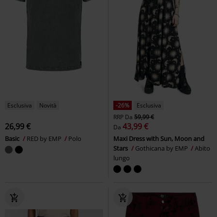
Esclusiva
Novità
-26%
Esclusiva
RRP
Da
59,99 €
26,99 €
43,99 €
Da
Basic
RED by EMP
Polo
Maxi Dress with Sun, Moon and
Stars
Gothicana by EMP
Abito
lungo