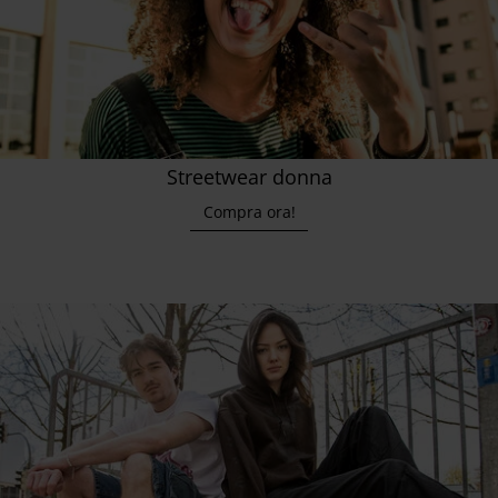
Streetwear donna
Compra ora!