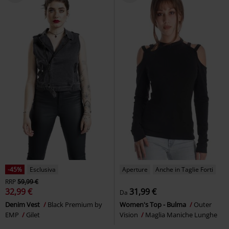
-45%
Esclusiva
Aperture
Anche in Taglie Forti
RRP
59,99 €
32,99 €
31,99 €
Da
Denim Vest
Black Premium by
Women's Top - Bulma
Outer
EMP
Gilet
Vision
Maglia Maniche Lunghe