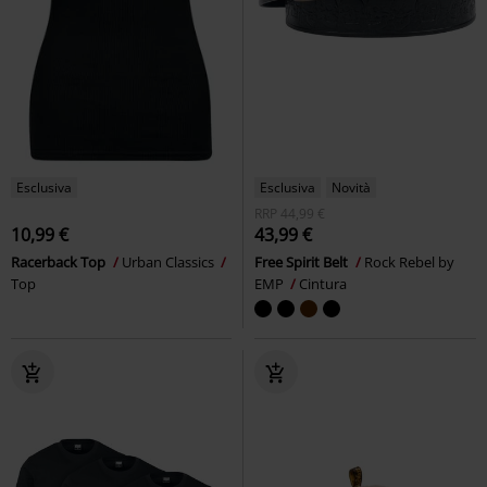
Esclusiva
Esclusiva
Novità
RRP
44,99 €
10,99 €
43,99 €
Racerback Top
Urban Classics
Free Spirit Belt
Rock Rebel by
Top
EMP
Cintura