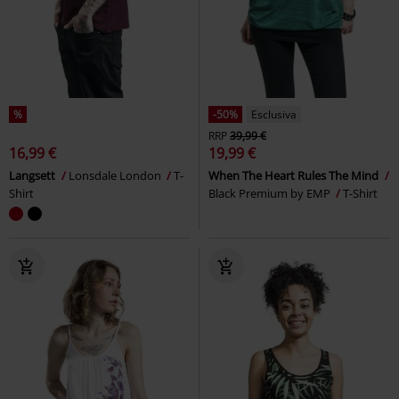
%
-50%
Esclusiva
RRP
39,99 €
16,99 €
19,99 €
Langsett
Lonsdale London
T-
When The Heart Rules The Mind
Shirt
Black Premium by EMP
T-Shirt