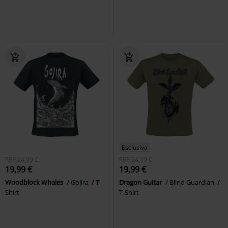
Esclusiva
RRP
24,99 €
RRP
24,99 €
19,99 €
19,99 €
Woodblock Whales
Gojira
T-
Dragon Guitar
Blind Guardian
Shirt
T-Shirt