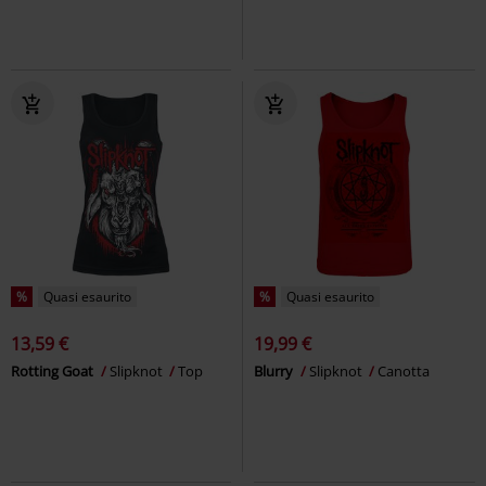
%
Quasi esaurito
%
Quasi esaurito
13,59 €
19,99 €
Rotting Goat
Slipknot
Top
Blurry
Slipknot
Canotta