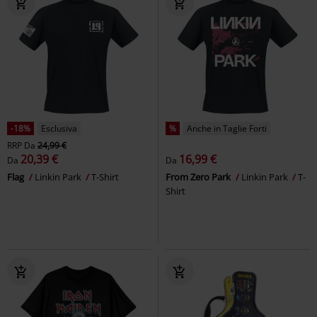
-18%
Esclusiva
%
Anche in Taglie Forti
RRP
Da
24,99 €
20,39 €
16,99 €
Da
Da
Flag
Linkin Park
T-Shirt
From Zero Park
Linkin Park
T-
Shirt