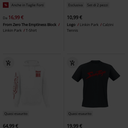
%
Anche in Taglie Forti
Esclusiva
Set di 2 pezzi
16,99 €
10,99 €
Da
From Zero The Emptiness Block
Logo
Linkin Park
Calzini
Linkin Park
T-Shirt
Tennis
Quasi esaurito
Quasi esaurito
64,99 €
19,99 €