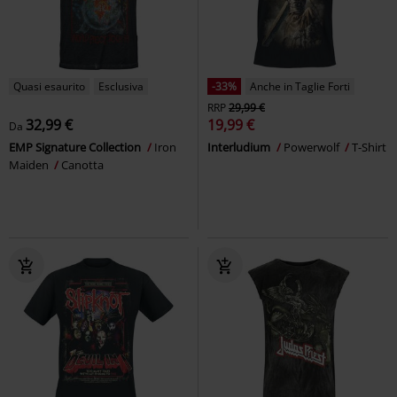
Quasi esaurito
Esclusiva
-33%
Anche in Taglie Forti
RRP
29,99 €
32,99 €
19,99 €
Da
EMP Signature Collection
Iron
Interludium
Powerwolf
T-Shirt
Maiden
Canotta