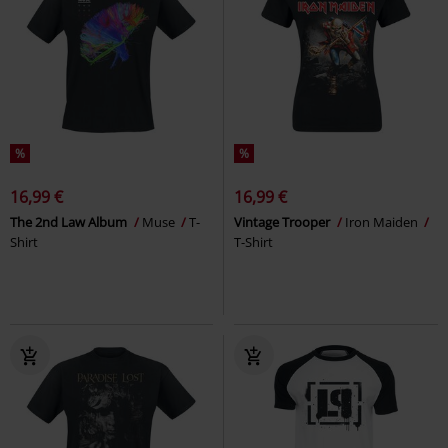
%
%
16,99 €
16,99 €
The 2nd Law Album
Muse
T-
Vintage Trooper
Iron Maiden
Shirt
T-Shirt