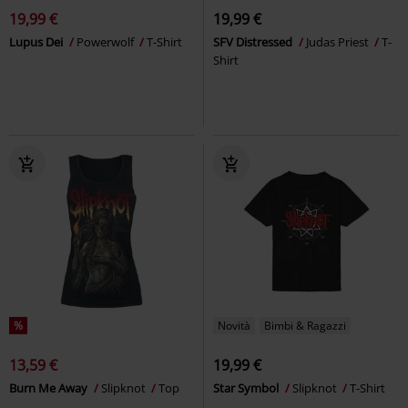
19,99 €
19,99 €
Lupus Dei
Powerwolf
T-Shirt
SFV Distressed
Judas Priest
T-
Shirt
%
Novità
Bimbi & Ragazzi
13,59 €
19,99 €
Burn Me Away
Slipknot
Top
Star Symbol
Slipknot
T-Shirt