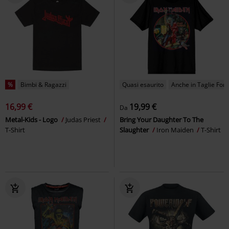
%
Bimbi & Ragazzi
Quasi esaurito
Anche in Taglie Forti
16,99 €
19,99 €
Da
Metal-Kids - Logo
Judas Priest
Bring Your Daughter To The
T-Shirt
Slaughter
Iron Maiden
T-Shirt