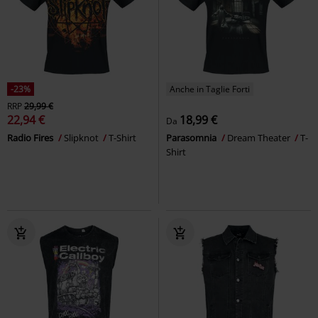
-23%
Anche in Taglie Forti
RRP
29,99 €
22,94 €
18,99 €
Da
Radio Fires
Slipknot
T-Shirt
Parasomnia
Dream Theater
T-
Shirt