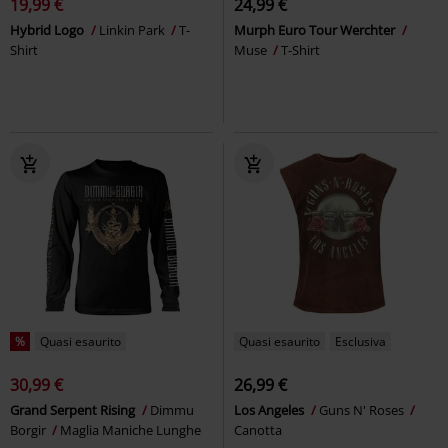
19,99 €
24,99 €
Hybrid Logo
Linkin Park
T-
Murph Euro Tour Werchter
Shirt
Muse
T-Shirt
%
Quasi esaurito
Quasi esaurito
Esclusiva
30,99 €
26,99 €
Grand Serpent Rising
Dimmu
Los Angeles
Guns N' Roses
Borgir
Maglia Maniche Lunghe
Canotta