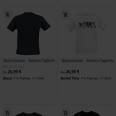
Quasi esaurito
Anche in Taglie Forti
Quasi esaurito
Anche in Taglie Forti
RRP
Da
29,99 €
26,99 €
26,99 €
Da
Da
Ghoul
In Flames
T-Shirt
Buried Time
In Flames
T-Shirt