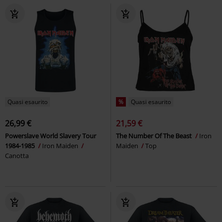
Quasi esaurito
%
Quasi esaurito
26,99 €
21,59 €
Powerslave World Slavery Tour
The Number Of The Beast
Iron
1984-1985
Iron Maiden
Maiden
Top
Canotta