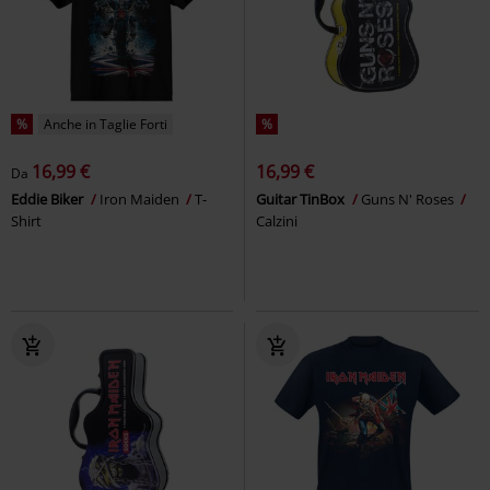
%
Anche in Taglie Forti
%
16,99 €
16,99 €
Da
Eddie Biker
Iron Maiden
T-
Guitar TinBox
Guns N' Roses
Shirt
Calzini