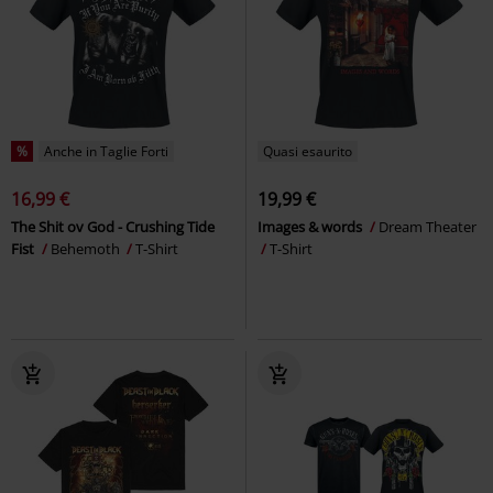
%
Anche in Taglie Forti
Quasi esaurito
16,99 €
19,99 €
The Shit ov God - Crushing Tide
Images & words
Dream Theater
Fist
Behemoth
T-Shirt
T-Shirt