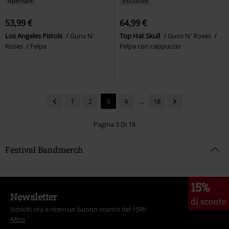
Aperture
Esclusiva
53,99 €
64,99 €
Los Angeles Pistols
Guns N'
Top Hat Skull
Guns N' Roses
Roses
Felpa
Felpa con cappuccio
1
2
3
4
...
18
Pagina 3 Di 18
Festival Bandmerch
15%
Newsletter
di sconto
Iscriviti ora e ricevi un buono sconto del 15%!
Altro