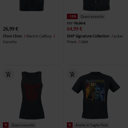
-18%
Quasi esaurito
RRP
79,99 €
26,99 €
64,99 €
Choo Choo
Electric Callboy
EMP Signature Collection
Judas
Canotta
Priest
Gilet
%
Quasi esaurito
%
Anche in Taglie Forti