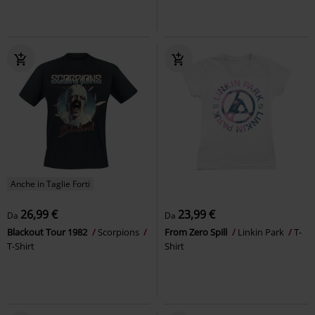
Anche in Taglie Forti
26,99 €
23,99 €
Da
Da
Blackout Tour 1982
Scorpions
From Zero Spill
Linkin Park
T-
T-Shirt
Shirt