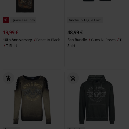
%
Quasi esaurito
Anche in Taglie Forti
19,99 €
48,99 €
10th Anniversary
Beast In Black
Fan Bundle
Guns N' Roses
T-
T-Shirt
Shirt