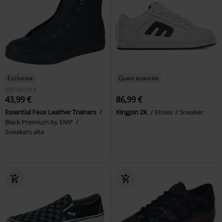
Esclusiva
Quasi esaurito
RRP
49,99 €
43,99 €
86,99 €
Essential Faux Leather Trainers
Kingpin 2K
Etnies
Sneaker
Black Premium by EMP
Sneakers alte