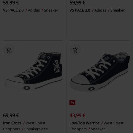
59,99 €
59,99 €
VS PACE 2.0
Adidas
Sneaker
VS PACE 2.0
Adidas
Sneaker
%
69,99 €
43,99 €
Iron Cross
West Coast
Low-Top Warrior
West Coast
Choppers
Sneakers alte
Choppers
Sneaker