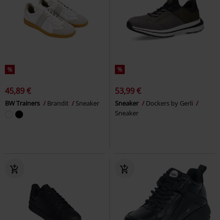
%
%
45,89 €
53,99 €
BW Trainers
Brandit
Sneaker
Sneaker
Dockers by Gerli
Sneaker