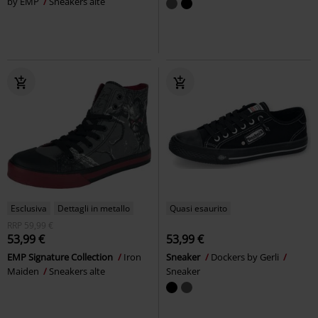
by EMP
Sneakers alte
Esclusiva
Dettagli in metallo
Quasi esaurito
RRP
59,99 €
53,99 €
53,99 €
EMP Signature Collection
Iron
Sneaker
Dockers by Gerli
Maiden
Sneakers alte
Sneaker