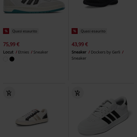
%
Quasi esaurito
%
Quasi esaurito
75,99 €
43,99 €
Locut
Etnies
Sneaker
Sneaker
Dockers by Gerli
Sneaker