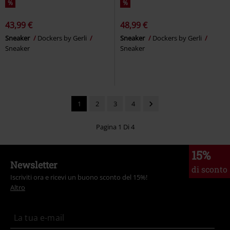
%
%
43,99 €
48,99 €
Sneaker
Dockers by Gerli
Sneaker
Dockers by Gerli
Sneaker
Sneaker
1
2
3
4
Pagina 1 Di 4
15%
Newsletter
di sconto
Iscriviti ora e ricevi un buono sconto del 15%!
Altro