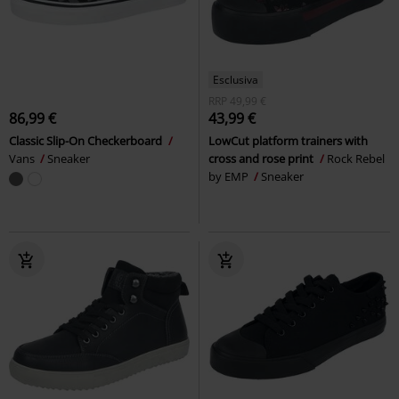
Esclusiva
RRP
49,99 €
86,99 €
43,99 €
Classic Slip-On Checkerboard
LowCut platform trainers with
Vans
Sneaker
cross and rose print
Rock Rebel
by EMP
Sneaker