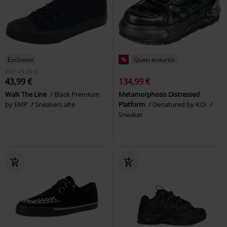
Esclusiva
%
Quasi esaurito
RRP
49,99 €
43,99 €
134,99 €
Walk The Line
Black Premium
Metamorphosis Distressed
by EMP
Sneakers alte
Platform
Denatured by KOI
Sneaker