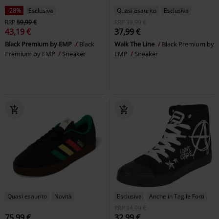
-28%
Esclusiva
Quasi esaurito
Esclusiva
RRP
59,99 €
RRP
39,99 €
43,19 €
37,99 €
Black Premium by EMP
Black
Walk The Line
Black Premium by
Premium by EMP
Sneaker
EMP
Sneaker
Quasi esaurito
Novità
Esclusiva
Anche in Taglie Forti
RRP
34,99 €
75,99 €
32,99 €