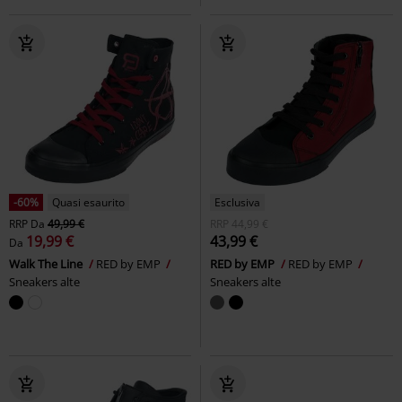
-60%
Quasi esaurito
Esclusiva
RRP
Da
49,99 €
RRP
44,99 €
19,99 €
43,99 €
Da
Walk The Line
RED by EMP
RED by EMP
RED by EMP
Sneakers alte
Sneakers alte