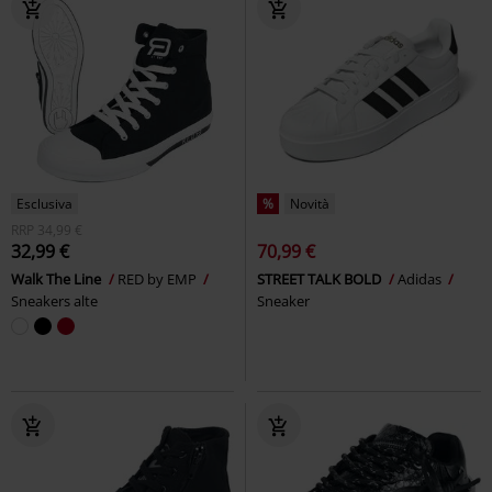
Esclusiva
%
Novità
RRP
34,99 €
32,99 €
70,99 €
Walk The Line
RED by EMP
STREET TALK BOLD
Adidas
Sneakers alte
Sneaker