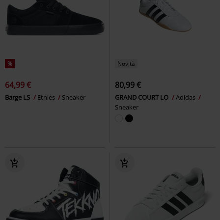
%
Novità
64,99 €
80,99 €
Barge LS
Etnies
Sneaker
GRAND COURT LO
Adidas
Sneaker