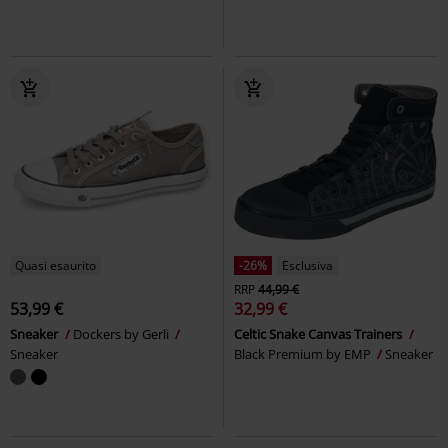
Quasi esaurito
-26%
Esclusiva
RRP
44,99 €
53,99 €
32,99 €
Sneaker
Dockers by Gerli
Celtic Snake Canvas Trainers
Sneaker
Black Premium by EMP
Sneaker