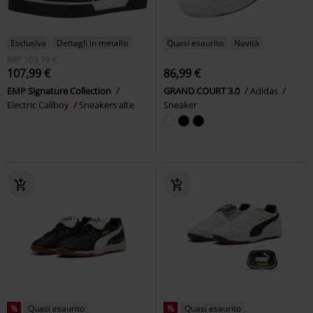
Esclusiva
Dettagli in metallo
Quasi esaurito
Novità
RRP
109,99 €
107,99 €
86,99 €
EMP Signature Collection
GRAND COURT 3.0
Adidas
Electric Callboy
Sneakers alte
Sneaker
%
Quasi esaurito
%
Quasi esaurito