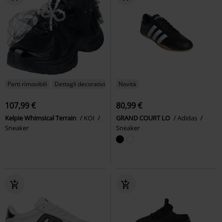
Parti rimovibili
Dettagli decorativi
Novità
107,99 €
80,99 €
Kelpie Whimsical Terrain
KOI
GRAND COURT LO
Adidas
Sneaker
Sneaker