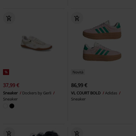
%
Novità
37,99 €
86,99 €
Sneaker
Dockers by Gerli
VL COURT BOLD
Adidas
Sneaker
Sneaker