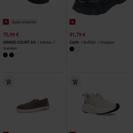
%
Quasi esaurito
%
75,99 €
91,79 €
GRAND COURT 3.0
Adidas
Corin
Buffalo
Sneaker
Sneaker