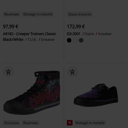
Ricamato
Dettagli in metallo
Quasi esaurito
97,99 €
172,99 €
A9182 - Creeper Trainers Classic
D3 2001
Osiris
Sneaker
Black/White
T.U.K.
Sneaker
Esclusiva
Ricamato
%
Dettagli in metallo