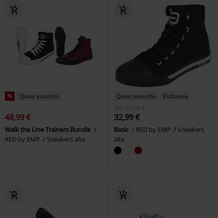
%
Quasi esaurito
Quasi esaurito
Esclusiva
RRP
34,99 €
48,99 €
32,99 €
Walk the Line Trainers Bundle
Basic
RED by EMP
Sneakers
RED by EMP
Sneakers alte
alte