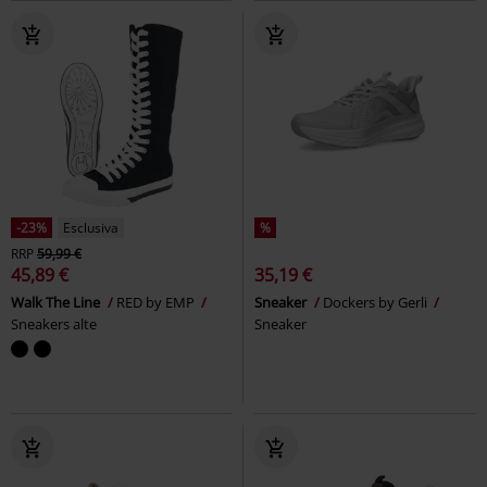
-23%
Esclusiva
%
RRP
59,99 €
45,89 €
35,19 €
Walk The Line
RED by EMP
Sneaker
Dockers by Gerli
Sneakers alte
Sneaker