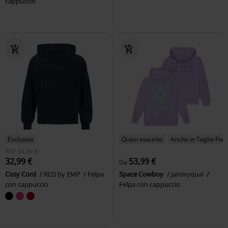
cappuccio
Esclusiva
Quasi esaurito
Anche in Taglie Forti
RRP
34,99 €
32,99 €
53,99 €
Da
Cosy Cord
RED by EMP
Felpa
Space Cowboy
Jamiroquai
con cappuccio
Felpa con cappuccio