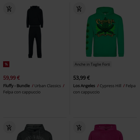
%
Anche in Taglie Forti
59,99 €
53,99 €
Fluffy - Bundle
Urban Classics
Los Angeles
Cypress Hill
Felpa
Felpa con cappuccio
con cappuccio