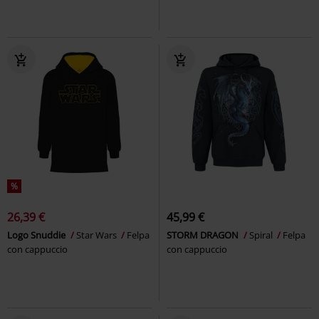
%
26,39 €
45,99 €
Logo Snuddie
Star Wars
Felpa
STORM DRAGON
Spiral
Felpa
con cappuccio
con cappuccio