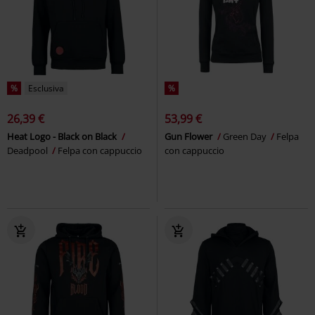
%
Esclusiva
%
26,39 €
53,99 €
Heat Logo - Black on Black
Gun Flower
Green Day
Felpa
Deadpool
Felpa con cappuccio
con cappuccio