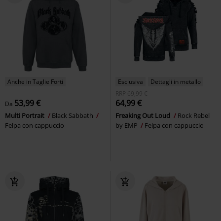
Anche in Taglie Forti
Esclusiva
Dettagli in metallo
RRP
69,99 €
53,99 €
64,99 €
Da
Multi Portrait
Black Sabbath
Freaking Out Loud
Rock Rebel
Felpa con cappuccio
by EMP
Felpa con cappuccio