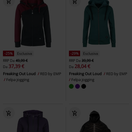
-25%
Esclusiva
-29%
Esclusiva
RRP
Da
49,99 €
RRP
Da
39,99 €
37,39 €
28,04 €
Da
Da
Freaking Out Loud
RED by EMP
Freaking Out Loud
RED by EMP
Felpa jogging
Felpa jogging