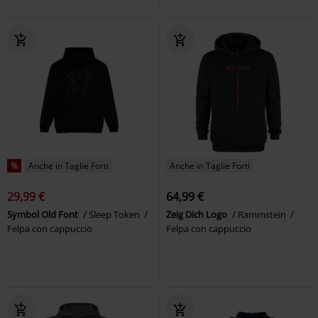
%
Anche in Taglie Forti
Anche in Taglie Forti
29,99 €
64,99 €
Symbol Old Font
Sleep Token
Zeig Dich Logo
Rammstein
Felpa con cappuccio
Felpa con cappuccio