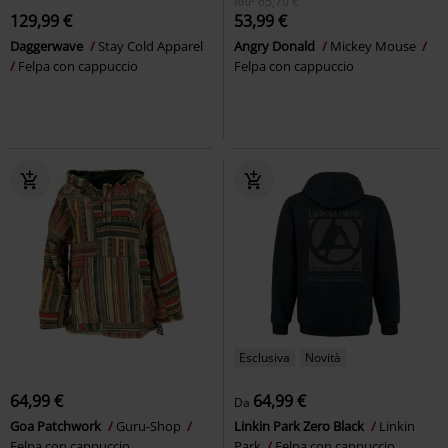
RRP
65,70 €
129,99 €
53,99 €
Daggerwave
Stay Cold Apparel
Angry Donald
Mickey Mouse
Felpa con cappuccio
Felpa con cappuccio
Esclusiva
Novità
64,99 €
64,99 €
Da
Goa Patchwork
Guru-Shop
Linkin Park Zero Black
Linkin
Felpa con cappuccio
Park
Felpa con cappuccio