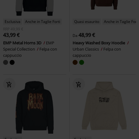
Esclusiva
Anche in Taglie Forti
Quasi esaurito
Anche in Taglie Forti
RRP
49,99 €
43,99 €
48,99 €
Da
EMP Metal Horns 3D
EMP
Heavy Washed Boxy Hoodie
Special Collection
Felpa con
Urban Classics
Felpa con
cappuccio
cappuccio