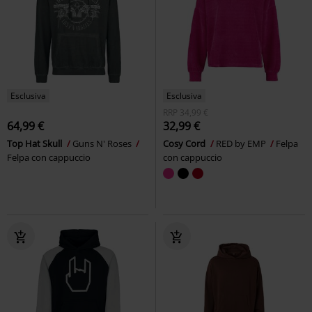
Esclusiva
Esclusiva
RRP
34,99 €
64,99 €
32,99 €
Top Hat Skull
Guns N' Roses
Cosy Cord
RED by EMP
Felpa
Felpa con cappuccio
con cappuccio