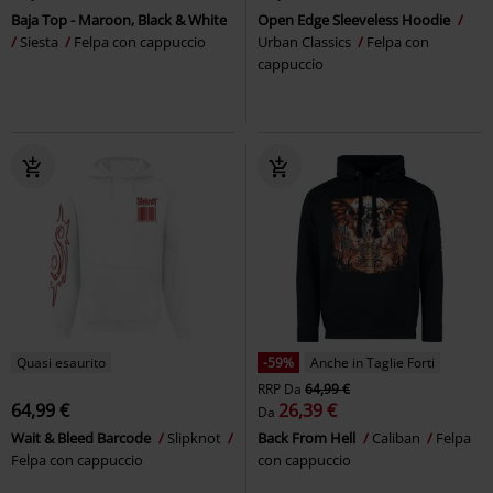
Baja Top - Maroon, Black & White
Open Edge Sleeveless Hoodie
Siesta
Felpa con cappuccio
Urban Classics
Felpa con
cappuccio
Quasi esaurito
-59%
Anche in Taglie Forti
RRP
Da
64,99 €
64,99 €
26,39 €
Da
Wait & Bleed Barcode
Slipknot
Back From Hell
Caliban
Felpa
Felpa con cappuccio
con cappuccio