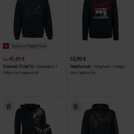
%
Anche in Taglie Forti
45,89 €
53,99 €
Da
Charred 72 (M72)
Metallica
Deathcrush
Mayhem
Felpa
Felpa con cappuccio
con cappuccio