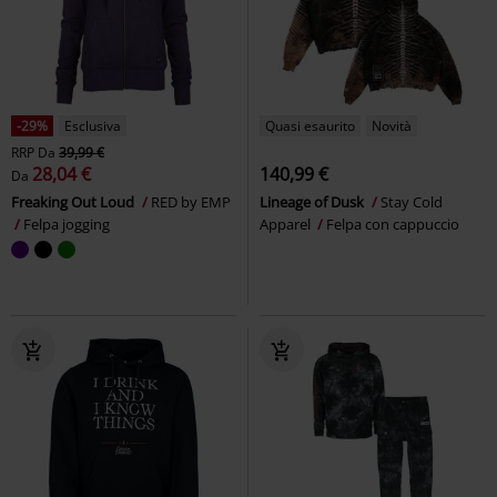
-29%
Esclusiva
Quasi esaurito
Novità
RRP
Da
39,99 €
28,04 €
140,99 €
Da
Freaking Out Loud
RED by EMP
Lineage of Dusk
Stay Cold
Felpa jogging
Apparel
Felpa con cappuccio