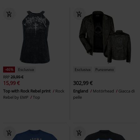
-46%
Esclusiva
Esclusiva
Punzonato
RRP
29,99 €
15,99 €
302,99 €
Top with Rock Rebel print
Rock
England
Motörhead
Giacca di
Rebel by EMP
Top
pelle