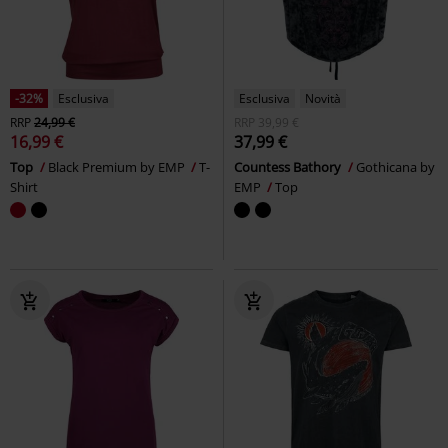
-32%
Esclusiva
Esclusiva
Novità
RRP
24,99 €
RRP
39,99 €
16,99 €
37,99 €
Top
Black Premium by EMP
T-
Countess Bathory
Gothicana by
Shirt
EMP
Top