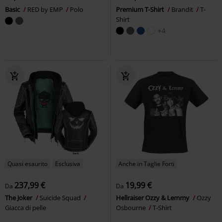
Basic
RED by EMP
Polo
Premium T-Shirt
Brandit
T-
Shirt
+4
Quasi esaurito
Esclusiva
Anche in Taglie Forti
237,99 €
19,99 €
Da
Da
The Joker
Suicide Squad
Hellraiser Ozzy & Lemmy
Ozzy
Giacca di pelle
Osbourne
T-Shirt