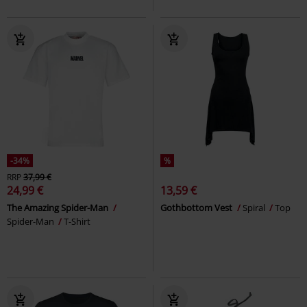
-34%
%
RRP
37,99 €
24,99 €
13,59 €
The Amazing Spider-Man
Gothbottom Vest
Spiral
Top
Spider-Man
T-Shirt