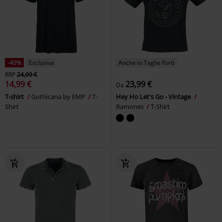
-40%
Esclusiva
Anche in Taglie Forti
RRP
24,99 €
14,99 €
23,99 €
Da
T-shirt
Gothicana by EMP
T-
Hey Ho Let's Go - Vintage
Shirt
Ramones
T-Shirt