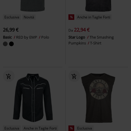
Esclusiva
Novità
%
Anche in Taglie Forti
26,99 €
22,94 €
Da
Basic
RED by EMP
Polo
Star Logo
The Smashing
Pumpkins
T-Shirt
Esclusiva
Anche in Taglie Forti
%
Esclusiva