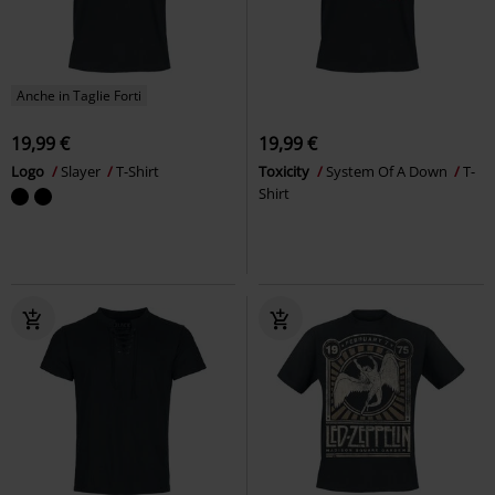
Anche in Taglie Forti
19,99 €
19,99 €
Logo
Slayer
T-Shirt
Toxicity
System Of A Down
T-
Shirt