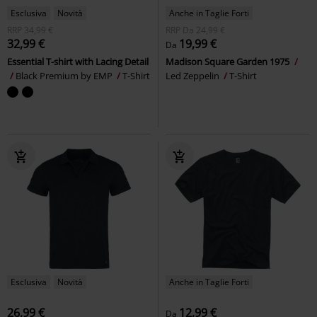
Esclusiva
Novità
Anche in Taglie Forti
RRP
34,99 €
RRP
Da
24,99 €
32,99 €
19,99 €
Da
Essential T-shirt with Lacing Detail
Madison Square Garden 1975
Black Premium by EMP
T-Shirt
Led Zeppelin
T-Shirt
Esclusiva
Novità
Anche in Taglie Forti
26,99 €
12,99 €
Da