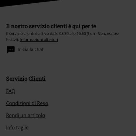
Il nostro servizio clienti è qui per te
Il servizio clienti è attivo dalle 08:30 alle 16:30 (Lun - Ven, esclusi
festivi).
Informazioni ulteriori
Inizia la chat
Servizio Clienti
FAQ
Condizioni di Reso
Rendi un articolo
Info taglie