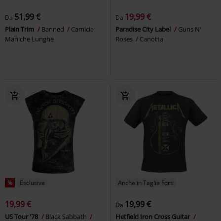
51,99 €
19,99 €
Da
Da
Plain Trim
Banned
Camicia
Paradise City Label
Guns N'
Maniche Lunghe
Roses
Canotta
%
Esclusiva
Anche in Taglie Forti
19,99 €
19,99 €
Da
US Tour '78
Black Sabbath
Hetfield Iron Cross Guitar