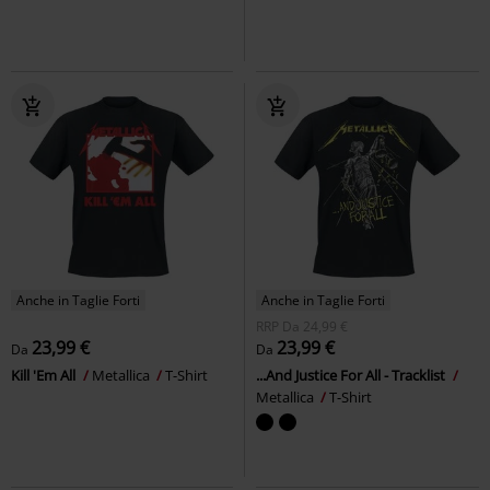
Anche in Taglie Forti
Anche in Taglie Forti
RRP
Da
24,99 €
23,99 €
23,99 €
Da
Da
Kill 'Em All
Metallica
T-Shirt
...And Justice For All - Tracklist
Metallica
T-Shirt