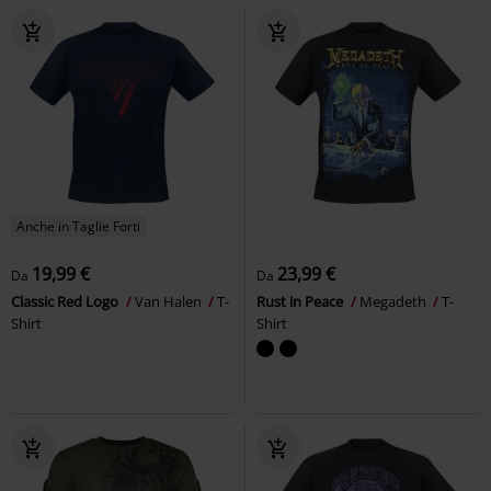
Anche in Taglie Forti
19,99 €
23,99 €
Da
Da
Classic Red Logo
Van Halen
T-
Rust in Peace
Megadeth
T-
Shirt
Shirt