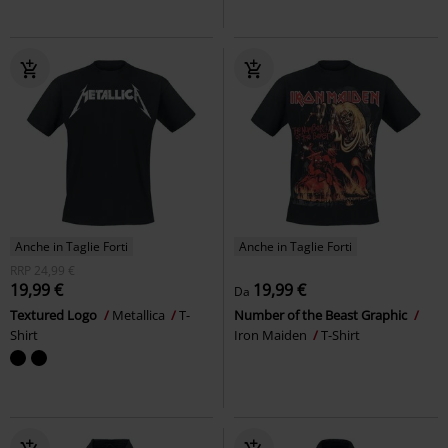
Anche in Taglie Forti
Anche in Taglie Forti
RRP
24,99 €
19,99 €
19,99 €
Da
Textured Logo
Metallica
T-
Number of the Beast Graphic
Shirt
Iron Maiden
T-Shirt