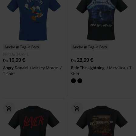
Anche in Taglie Forti
Anche in Taglie Forti
RRP
Da
24,99 €
19,99 €
23,99 €
Da
Da
Angry Donald
Mickey Mouse
Ride The Lightning
Metallica
T-
T-Shirt
Shirt