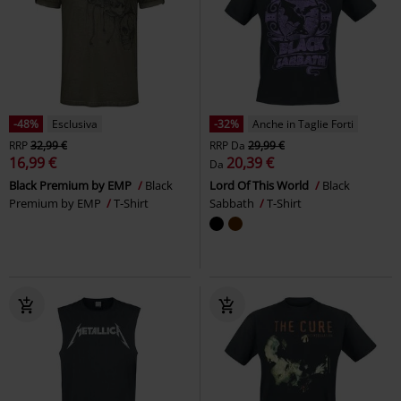
-48%
Esclusiva
-32%
Anche in Taglie Forti
RRP
32,99 €
RRP
Da
29,99 €
16,99 €
20,39 €
Da
Black Premium by EMP
Black
Lord Of This World
Black
Premium by EMP
T-Shirt
Sabbath
T-Shirt