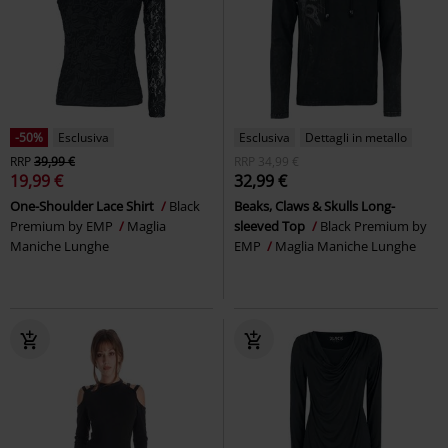
-50%
Esclusiva
Esclusiva
Dettagli in metallo
RRP
39,99 €
RRP
34,99 €
19,99 €
32,99 €
One-Shoulder Lace Shirt
Black
Beaks, Claws & Skulls Long-
Premium by EMP
Maglia
sleeved Top
Black Premium by
Maniche Lunghe
EMP
Maglia Maniche Lunghe