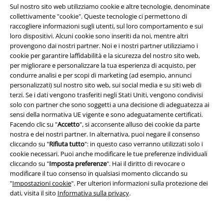
Programmi partner
Sul nostro sito web utilizziamo cookie e altre tecnologie, denominate
collettivamente "cookie". Queste tecnologie ci permettono di
Sostenibilità
raccogliere informazioni sugli utenti, sul loro comportamento e sui
loro dispositivi. Alcuni cookie sono inseriti da noi, mentre altri
provengono dai nostri partner. Noi e i nostri partner utilizziamo i
cookie per garantire laffidabilità e la sicurezza del nostro sito web,
per migliorare e personalizzare la tua esperienza di acquisto, per
condurre analisi e per scopi di marketing (ad esempio, annunci
personalizzati) sul nostro sito web, sui social media e su siti web di
terzi. Se i dati vengono trasferiti negli Stati Uniti, vengono condivisi
solo con partner che sono soggetti a una decisione di adeguatezza ai
sensi della normativa UE vigente e sono adeguatamente certificati.
Seguici online!
Facendo clic su "
Accetto
", si acconsente alluso dei cookie da parte
nostra e dei nostri partner. In alternativa, puoi negare il consenso
cliccando su "
Rifiuta tutto
": in questo caso verranno utilizzati solo i
cookie necessari. Puoi anche modificare le tue preferenze individuali
cliccando su "
Imposta preferenze
". Hai il diritto di revocare o
modificare il tuo consenso in qualsiasi momento cliccando su
"
Impostazioni cookie
". Per ulteriori informazioni sulla protezione dei
dati, visita il sito
Informativa sulla privacy
.