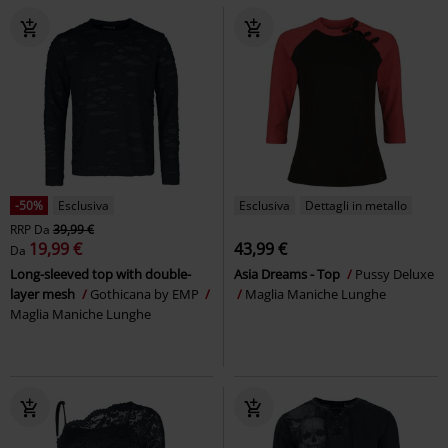
-50%
Esclusiva
Esclusiva
Dettagli in metallo
RRP
Da
39,99 €
19,99 €
43,99 €
Da
Long-sleeved top with double-
Asia Dreams - Top
Pussy Deluxe
layer mesh
Gothicana by EMP
Maglia Maniche Lunghe
Maglia Maniche Lunghe