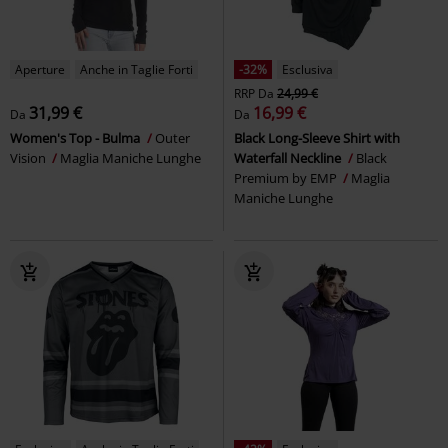
Aperture
Anche in Taglie Forti
-32%
Esclusiva
RRP
Da
24,99 €
31,99 €
16,99 €
Da
Da
Women's Top - Bulma
Outer
Black Long-Sleeve Shirt with
Vision
Maglia Maniche Lunghe
Waterfall Neckline
Black
Premium by EMP
Maglia
Maniche Lunghe