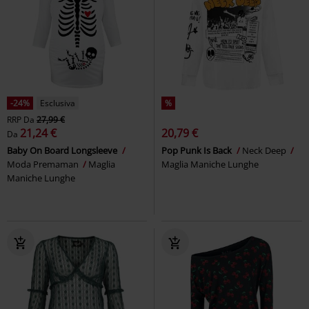
-24%
Esclusiva
%
RRP
Da
27,99 €
21,24 €
20,79 €
Da
Baby On Board Longsleeve
Pop Punk Is Back
Neck Deep
Moda Premaman
Maglia
Maglia Maniche Lunghe
Maniche Lunghe