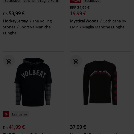
Esclusiva
Anche in Taglie Forti
-42%
Esclusiva
RRP
34,99 €
53,99 €
19,99 €
Da
Hockey Jersey
The Rolling
Mystical Woods
Gothicana by
Stones
Sportiva Maniche
EMP
Maglia Maniche Lunghe
Lunghe
%
Esclusiva
41,99 €
37,99 €
Da