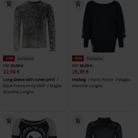
-23%
Esclusiva
-34%
Esclusiva
RRP
29,99 €
RRP
39,99 €
22,94 €
26,39 €
Long sleeve with runes print
Hedwig
Harry Potter
Maglia
Black Premium by EMP
Maglia
Maniche Lunghe
Maniche Lunghe