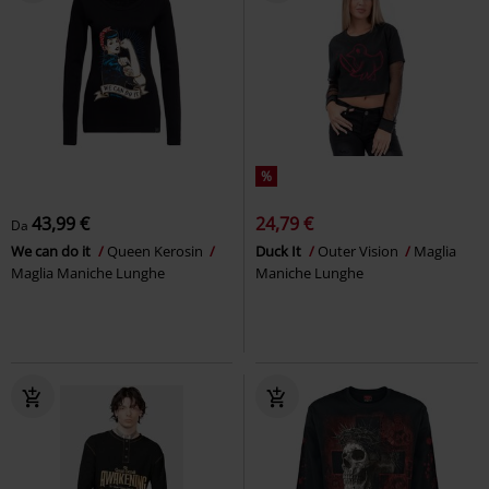
%
43,99 €
24,79 €
Da
We can do it
Queen Kerosin
Duck It
Outer Vision
Maglia
Maglia Maniche Lunghe
Maniche Lunghe