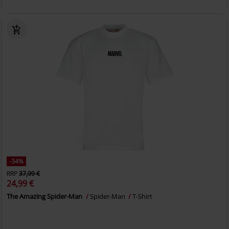
-34%
RRP
37,99 €
24,99 €
The Amazing Spider-Man
Spider-Man
T-Shirt