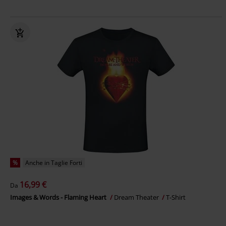
%
Anche in Taglie Forti
16,99 €
Da
Images & Words - Flaming Heart
Dream Theater
T-Shirt