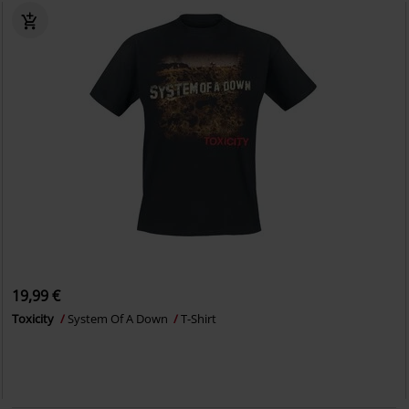
19,99 €
Toxicity
System Of A Down
T-Shirt