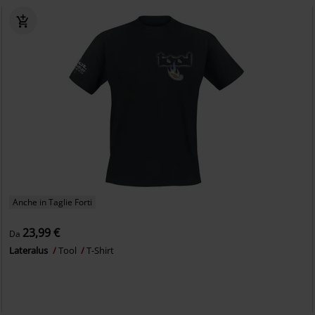
Anche in Taglie Forti
23,99 €
Da
Lateralus
Tool
T-Shirt