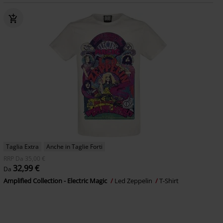
Taglia Extra
Anche in Taglie Forti
RRP
Da
35,00 €
32,99 €
Da
Amplified Collection - Electric Magic
Led Zeppelin
T-Shirt