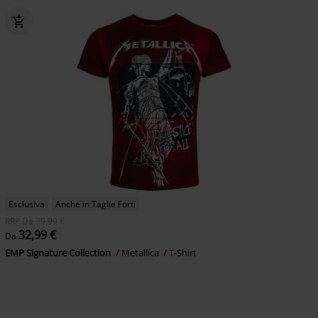
Esclusiva
Anche in Taglie Forti
RRP
Da
39,99 €
32,99 €
Da
EMP Signature Collection
Metallica
T-Shirt