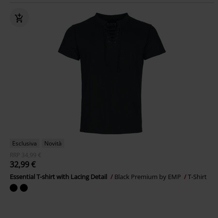
Esclusiva
Novità
RRP
34,99 €
32,99 €
Essential T-shirt with Lacing Detail
Black Premium by EMP
T-Shirt