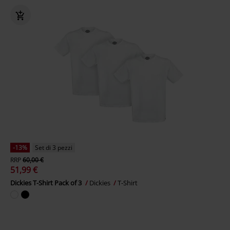
-13%
Set di 3 pezzi
RRP
60,00 €
51,99 €
Dickies T-Shirt Pack of 3
Dickies
T-Shirt