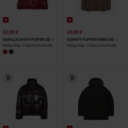
%
%
62,99 €
43,99 €
NMALLIE SHINY PUFFER DD
NMKATY PUFFER PARKA DD
Noisy May
Giacca invernale
Noisy May
Giacca invernale