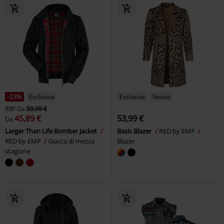
-23%
Esclusiva
Esclusiva
Novità
RRP
Da
59,99 €
45,89 €
53,99 €
Da
Larger Than Life Bomber Jacket
Basic Blazer
RED by EMP
RED by EMP
Giacca di mezza
Blazer
stagione