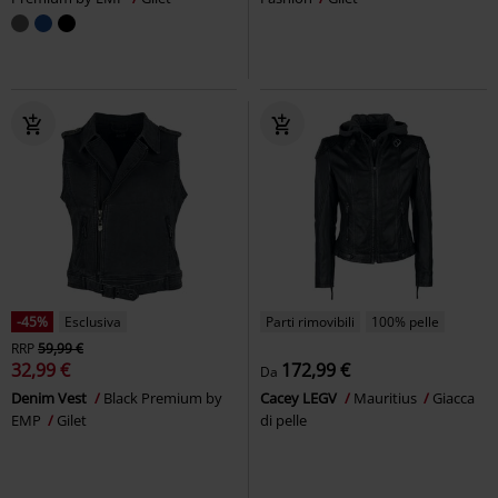
-45%
Esclusiva
Parti rimovibili
100% pelle
RRP
59,99 €
32,99 €
172,99 €
Da
Denim Vest
Black Premium by
Cacey LEGV
Mauritius
Giacca
EMP
Gilet
di pelle