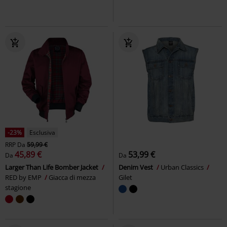
-23%
Esclusiva
RRP
Da
59,99 €
45,89 €
53,99 €
Da
Da
Larger Than Life Bomber Jacket
Denim Vest
Urban Classics
RED by EMP
Giacca di mezza
Gilet
stagione