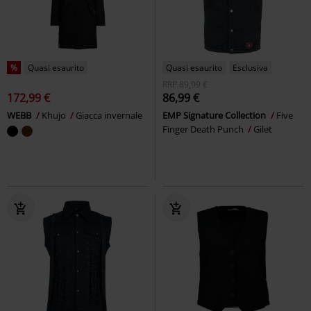
%
Quasi esaurito
Quasi esaurito
Esclusiva
RRP
89,99 €
172,99 €
86,99 €
WEBB
Khujo
Giacca invernale
EMP Signature Collection
Five
Finger Death Punch
Gilet