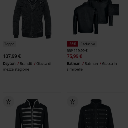
Toppe
-36%
Esclusiva
RRP
119,99 €
107,99 €
75,99 €
Dayton
Brandit
Giacca di
Batman
Batman
Giacca in
mezza stagione
similpelle