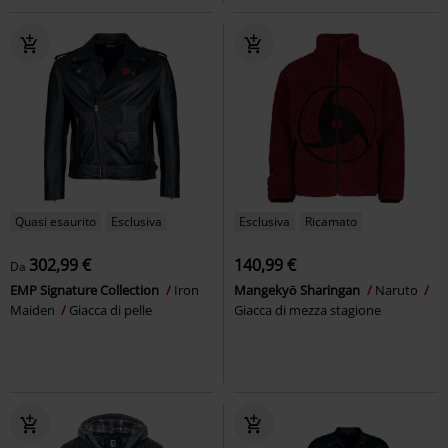
Quasi esaurito
Esclusiva
Esclusiva
Ricamato
302,99 €
140,99 €
Da
EMP Signature Collection
Iron
Mangekyō Sharingan
Naruto
Maiden
Giacca di pelle
Giacca di mezza stagione