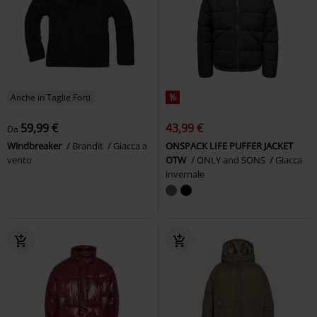
Anche in Taglie Forti
%
59,99 €
43,99 €
Da
Windbreaker
Brandit
Giacca a
ONSPACK LIFE PUFFER JACKET
vento
OTW
ONLY and SONS
Giacca
invernale