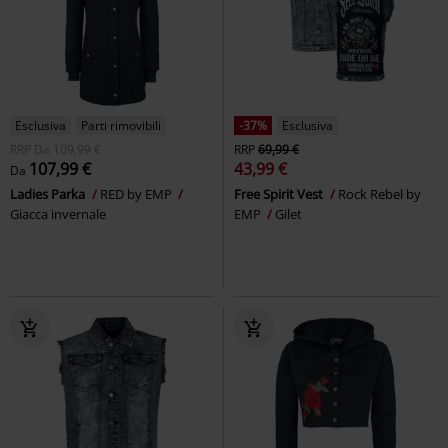
Esclusiva
Parti rimovibili
-37%
Esclusiva
RRP
Da
109,99 €
RRP
69,99 €
107,99 €
43,99 €
Da
Ladies Parka
RED by EMP
Free Spirit Vest
Rock Rebel by
Giacca invernale
EMP
Gilet