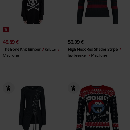
%
45,89 €
59,99 €
The Bone Knit Jumper
Killstar
High Neck Red Shades Stripe
Maglione
Jawbreaker
Maglione