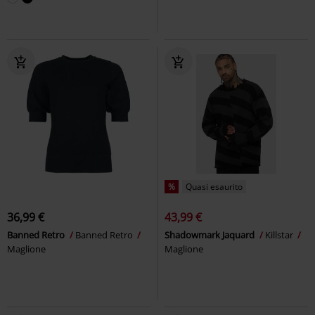
%
Quasi esaurito
36,99 €
43,99 €
Banned Retro
Banned Retro
Shadowmark Jaquard
Killstar
Maglione
Maglione