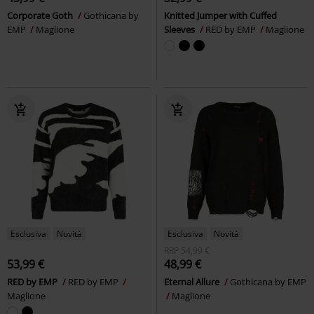
Corporate Goth
Gothicana by
Knitted Jumper with Cuffed
EMP
Maglione
Sleeves
RED by EMP
Maglione
Esclusiva
Novità
Esclusiva
Novità
RRP
54,99 €
53,99 €
48,99 €
RED by EMP
RED by EMP
Eternal Allure
Gothicana by EMP
Maglione
Maglione