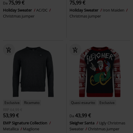
75,99 €
75,99 €
Da
Holiday Sweater
AC/DC
Holiday Sweater
Iron Maiden
Christmas jumper
Christmas jumper
Esclusiva
Ricamato
Quasi esaurito
Esclusiva
RRP
64,99 €
53,99 €
43,99 €
Da
EMP Signature Collection
Sleigher Santa
Ugly Christmas
Metallica
Maglione
Sweater
Christmas jumper