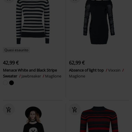
Quasi esaurito
42,99 €
62,99 €
Menace White and Black Stripe
Absence of light top
Vixxsin
Sweater
Jawbreaker
Maglione
Maglione