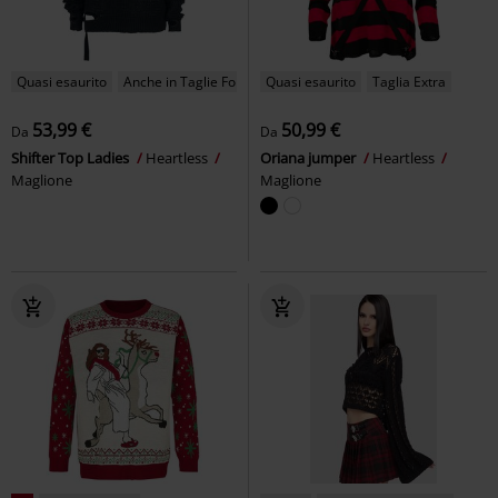
Quasi esaurito
Anche in Taglie Forti
Quasi esaurito
Taglia Extra
53,99 €
50,99 €
Da
Da
Shifter Top Ladies
Heartless
Oriana jumper
Heartless
Maglione
Maglione