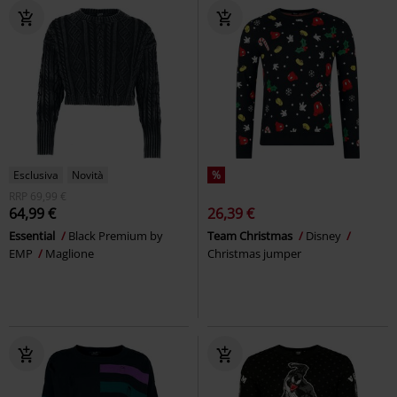
Esclusiva
Novità
%
RRP
69,99 €
64,99 €
26,39 €
Essential
Black Premium by
Team Christmas
Disney
EMP
Maglione
Christmas jumper