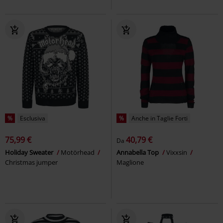
%
Esclusiva
%
Anche in Taglie Forti
75,99 €
40,79 €
Da
Holiday Sweater
Motörhead
Annabella Top
Vixxsin
Christmas jumper
Maglione