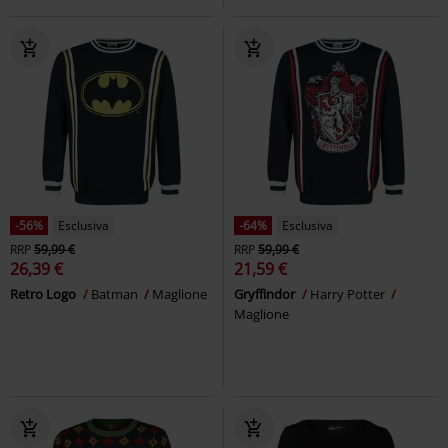
-56%
Esclusiva
-64%
Esclusiva
RRP
59,99 €
RRP
59,99 €
26,39 €
21,59 €
Retro Logo
Batman
Maglione
Gryffindor
Harry Potter
Maglione