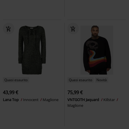
Quasi esaurito
Quasi esaurito
Novità
43,99 €
75,99 €
Lana Top
Innocent
Maglione
VNTGOTH Jaquard
Killstar
Maglione