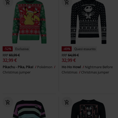
-52%
Esclusiva
-49%
Quasi esaurito
RRP
69,99 €
RRP
64,99 €
32,99 €
32,99 €
Pikachu - Pika, Pika!
Pokémon
Ho Ho Howl
Nightmare Before
Christmas jumper
Christmas
Christmas jumper