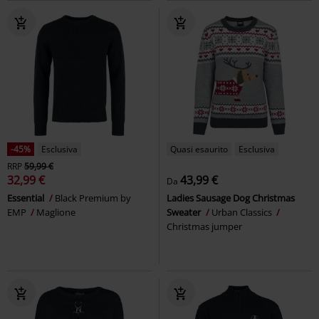
-45%
Esclusiva
Quasi esaurito
Esclusiva
RRP
59,99 €
32,99 €
43,99 €
Da
Essential
Black Premium by
Ladies Sausage Dog Christmas
EMP
Maglione
Sweater
Urban Classics
Christmas jumper