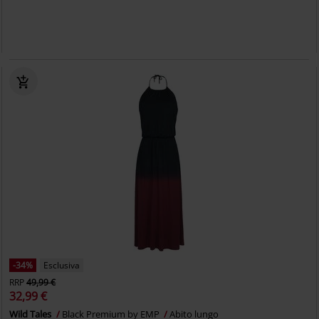
-34%
Esclusiva
RRP
49,99 €
32,99 €
Wild Tales
Black Premium by EMP
Abito lungo