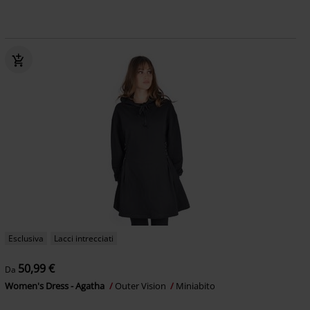
Esclusiva
Lacci intrecciati
50,99 €
Da
Women's Dress - Agatha
Outer Vision
Miniabito