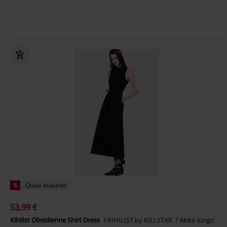
%
Quasi esaurito
53,99 €
Kihilist Obsidienne Shirt Dress
KIHILIST by KILLSTAR
Abito lungo