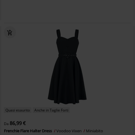
Quasi esaurito
Anche in Taglie Forti
86,99 €
Da
Frenchie Flare Halter Dress
Voodoo Vixen
Miniabito