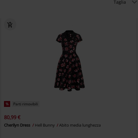
Taglia
%
Parti rimovibili
80,99 €
Cherilyn Dress
Hell Bunny
Abito media lunghezza