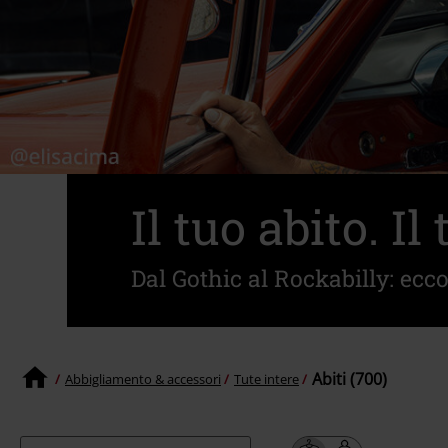
Il tuo abito. Il 
Dal Gothic al Rockabilly: ecco
Abiti (700)
Abbigliamento & accessori
Tute intere