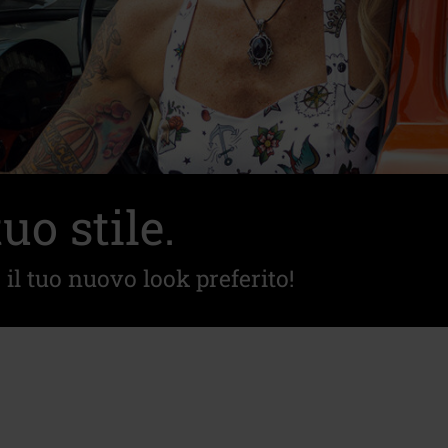
tuo stile.
 il tuo nuovo look preferito!