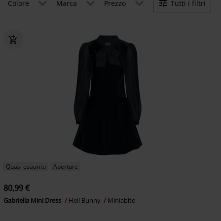
Colore
Marca
Prezzo
Tutti i filtri
Quasi esaurito
Aperture
80,99 €
Gabriella Mini Dress
Hell Bunny
Miniabito