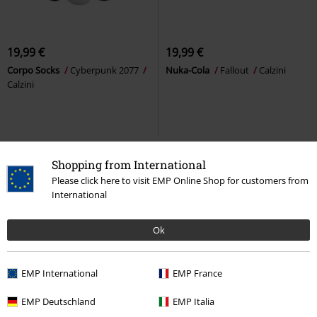
19,99 €
19,99 €
Corpo Socks
Cyberpunk 2077
Nuka-Cola
Fallout
Calzini
Calzini
Shopping from International
Please click here to visit EMP Online Shop for customers from
International
Ok
EMP International
EMP France
Set di 3 pezzi
EMP Deutschland
EMP Italia