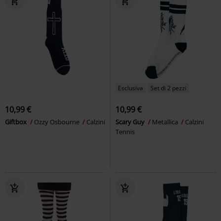
Esclusiva
Set di 2 pezzi
10,99 €
10,99 €
Giftbox
Ozzy Osbourne
Calzini
Scary Guy
Metallica
Calzini
Tennis