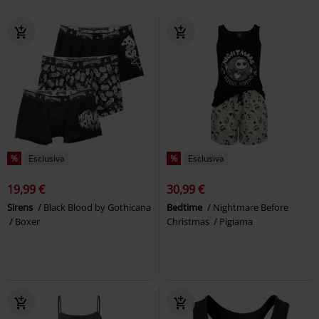
%
Esclusiva
%
Esclusiva
19,99 €
30,99 €
Sirens
Black Blood by Gothicana
Bedtime
Nightmare Before
Boxer
Christmas
Pigiama