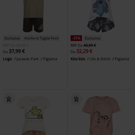
Esclusiva
Anche in Taglie Forti
-35%
Esclusiva
RRP
Da
39,99 €
RRP
Da
49,99 €
37,99 €
32,29 €
Da
Da
Logo
Jurassic Park
Pigiama
Kiss kiss
Lilo & Stitch
Pigiama