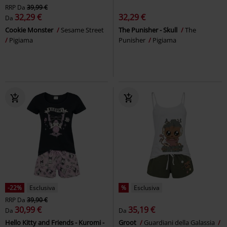
RRP
Da
39,99 €
32,29 €
32,29 €
Da
Cookie Monster
Sesame Street
The Punisher - Skull
The
Pigiama
Punisher
Pigiama
-22%
Esclusiva
%
Esclusiva
RRP
Da
39,90 €
30,99 €
35,19 €
Da
Da
Hello Kitty and Friends - Kuromi -
Groot
Guardiani della Galassia