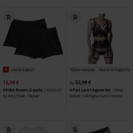
%
Set di 2 pezzi
Quasi esaurito
Anche in Taglie Forti
16,99 €
53,99 €
Da
Kihilist Boxers (2-pack)
KIHILIST
4-Part Lace Lingerie Set
Grey
by KILLSTAR
Boxer
Velvet
Abbigliamento intimo