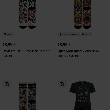
Novità
Quasi esaurito
Novità
18,99 €
18,99 €
Devil's Muse
American Socks
Open your mind
American
Calzini
Socks
Calzini