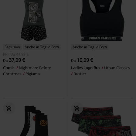
Esclusiva
Anche in Taglie Forti
Anche in Taglie Forti
RRP
Da
44,99 €
37,99 €
10,99 €
Da
Da
Comic
Nightmare Before
Ladies Logo Bra
Urban Classics
Christmas
Pigiama
Bustier