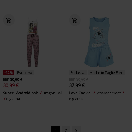
-22%
Esclusiva
Esclusiva
Anche in Taglie Forti
RRP
39,99 €
RRP
39,99 €
30,99 €
37,99 €
Super - Android pair
Dragon Ball
Love Cookie!
Sesame Street
Pigiama
Pigiama
1
2