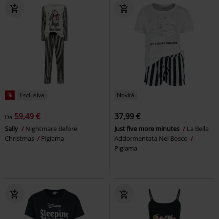
%
Esclusiva
Novità
59,49 €
37,99 €
Da
Sally
Nightmare Before
Just five more minutes
La Bella
Christmas
Pigiama
Addormentata Nel Bosco
Pigiama