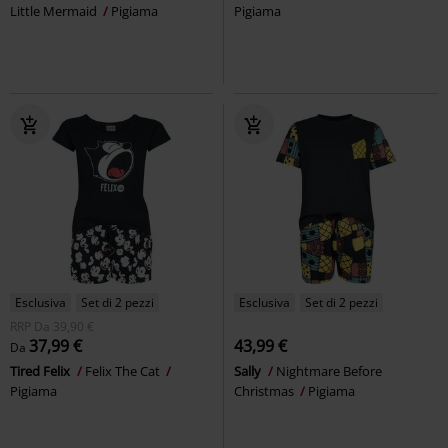
Little Mermaid
Pigiama
Pigiama
Esclusiva
Set di 2 pezzi
Esclusiva
Set di 2 pezzi
RRP
Da
39,90 €
37,99 €
43,99 €
Da
Tired Felix
Felix The Cat
Sally
Nightmare Before
Pigiama
Christmas
Pigiama