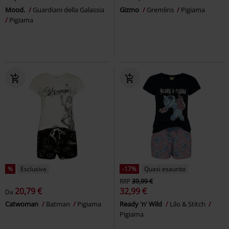
Mood.
Guardiani della Galassia
Gizmo
Gremlins
Pigiama
Pigiama
%
Esclusiva
-17%
Quasi esaurito
RRP
39,99 €
20,79 €
32,99 €
Da
Catwoman
Batman
Pigiama
Ready 'n' Wild
Lilo & Stitch
Pigiama