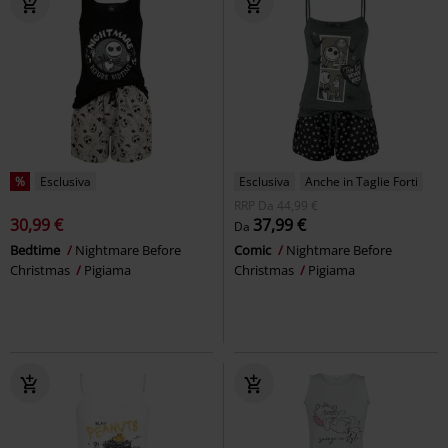
%
Esclusiva
Esclusiva
Anche in Taglie Forti
RRP
Da
44,99 €
30,99 €
37,99 €
Da
Bedtime
Nightmare Before
Comic
Nightmare Before
Christmas
Pigiama
Christmas
Pigiama