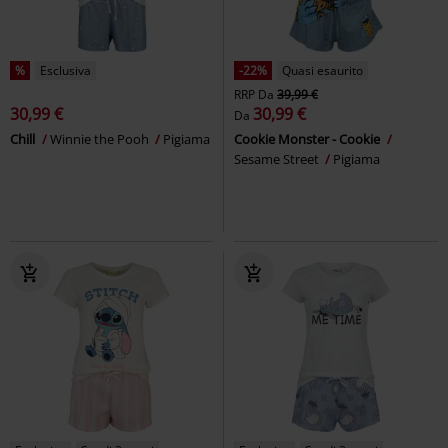
%
Esclusiva
-22%
Quasi esaurito
RRP
Da
39,99 €
30,99 €
30,99 €
Da
Chill
Winnie the Pooh
Pigiama
Cookie Monster - Cookie
Sesame Street
Pigiama