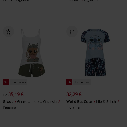
%
Esclusiva
%
Esclusiva
35,19 €
32,29 €
Da
Groot
Guardiani della Galassia
Weird But Cute
Lilo & Stitch
Pigiama
Pigiama