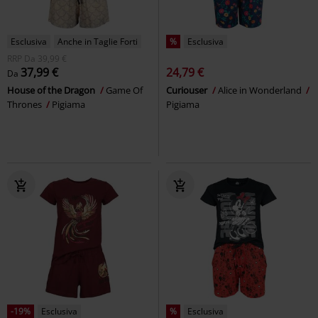
Esclusiva
Anche in Taglie Forti
%
Esclusiva
RRP
Da
39,99 €
37,99 €
24,79 €
Da
House of the Dragon
Game Of
Curiouser
Alice in Wonderland
Thrones
Pigiama
Pigiama
-19%
Esclusiva
%
Esclusiva