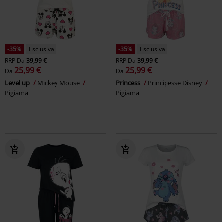
-35%
Esclusiva
-35%
Esclusiva
RRP
Da
39,99 €
RRP
Da
39,99 €
25,99 €
25,99 €
Da
Da
Level up
Mickey Mouse
Princess
Principesse Disney
Pigiama
Pigiama