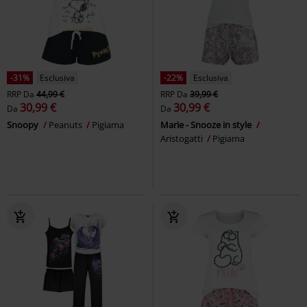
-31%
Esclusiva
-22%
Esclusiva
RRP
Da
44,99 €
RRP
Da
39,99 €
30,99 €
30,99 €
Da
Da
Snoopy
Peanuts
Pigiama
Marie - Snooze in style
Aristogatti
Pigiama