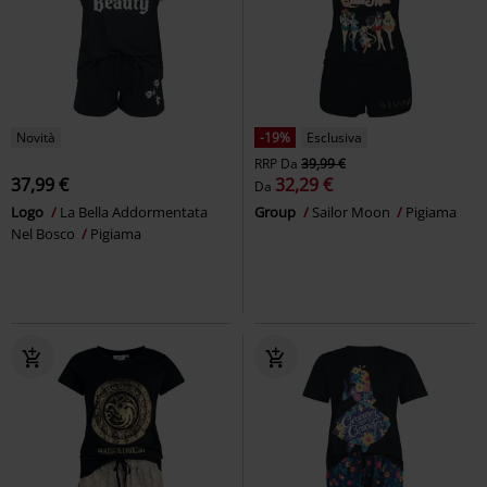
Novità
-19%
Esclusiva
RRP
Da
39,99 €
37,99 €
32,29 €
Da
Logo
La Bella Addormentata
Group
Sailor Moon
Pigiama
Nel Bosco
Pigiama