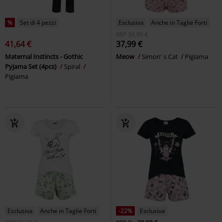
%
Set di 4 pezzi
Esclusiva
Anche in Taglie Forti
RRP
39,90 €
41,64 €
37,99 €
Maternal Instincts - Gothic
Meow
Simon' s Cat
Pigiama
Pyjama Set (4pcs)
Spiral
Pigiama
Esclusiva
Anche in Taglie Forti
-22%
Esclusiva