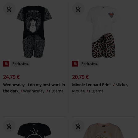
%
Esclusiva
%
Esclusiva
24,79 €
20,79 €
Wednesday - I do my best work in
Minnie Leopard Print
Mickey
the dark
Wednesday
Pigiama
Mouse
Pigiama