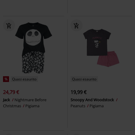
%
Quasi esaurito
Quasi esaurito
24,79 €
19,99 €
Jack
Nightmare Before
Snoopy And Woodstock
Christmas
Pigiama
Peanuts
Pigiama