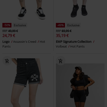
-50%
Esclusiva
-49%
Esclusiva
RRP
49,99 €
RRP
69,99 €
24,79 €
35,19 €
Logo
Assassin's Creed
Hot
EMP Signature Collection
Pants
Volbeat
Hot Pants