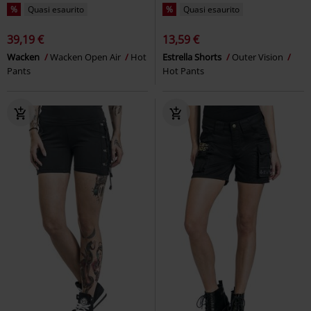
%
Quasi esaurito
%
Quasi esaurito
39,19 €
13,59 €
Wacken
Wacken Open Air
Hot
Estrella Shorts
Outer Vision
Pants
Hot Pants