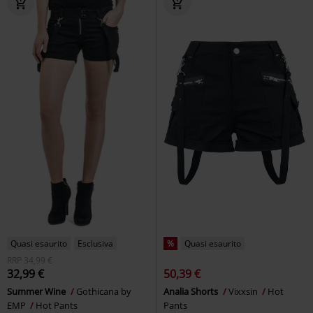
Quasi esaurito
Esclusiva
%
Quasi esaurito
RRP
34,99 €
32,99 €
50,39 €
Summer Wine
Gothicana by
Analia Shorts
Vixxsin
Hot
EMP
Hot Pants
Pants