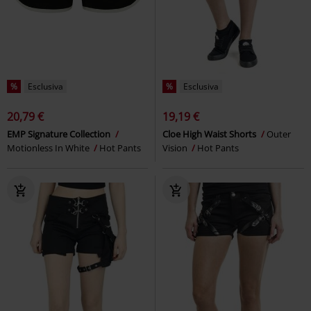
%
Esclusiva
%
Esclusiva
20,79 €
19,19 €
EMP Signature Collection
Cloe High Waist Shorts
Outer
Motionless In White
Hot Pants
Vision
Hot Pants