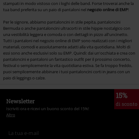
stampati in modo vistoso con i loghi delle band. Forse troverai anche la
tua band preferita su un paio di pantaloni nel
negozio online di EMP
!
Per le signore, abbiamo pantaloncini in stile pepita, pantaloncini
Bermuda o anche pantaloncini ultracorti in stile hippie nostalgico con
una vestibilità leggera e comoda o con dettagli in pizzo all'uncinetto.
Tutti i pantaloni nel negozio online di EMP sono realizzati con i migliori
materiali, comodi e assolutamente adatti alla vita quotidiana. Molti di
essi sono anche esclusivi solo su EMP. Quindi: dai un'occhiata e crea con
pantaloncini e pantaloni un fantastico outfit per il prossimo concerto,
festival o semplicemente la vita quotidiana estiva. Se fa troppo freddo,
puoi semplicemente abbinare i tuoi pantaloncini corti in jeans con un
paio di leggings o calze.
15%
Newsletter
di sconto
Iscriviti ora e ricevi un buono sconto del 15%!
Altro