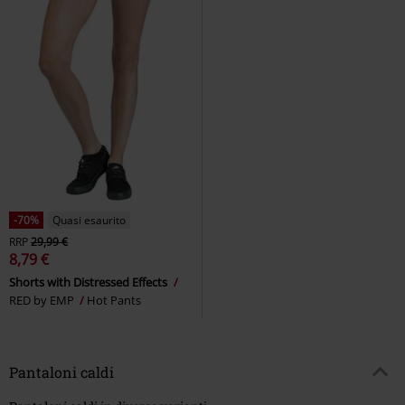
-70%
Quasi esaurito
RRP
29,99 €
8,79 €
Shorts with Distressed Effects
RED by EMP
Hot Pants
Pantaloni caldi