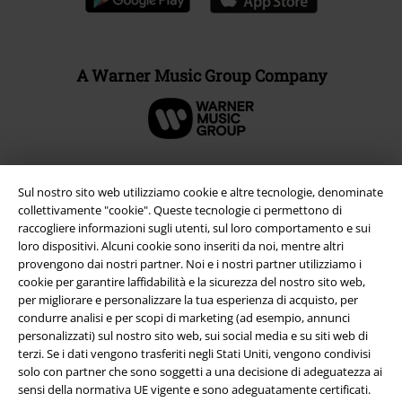
A Warner Music Group Company
Sul nostro sito web utilizziamo cookie e altre tecnologie, denominate
collettivamente "cookie". Queste tecnologie ci permettono di
raccogliere informazioni sugli utenti, sul loro comportamento e sui
loro dispositivi. Alcuni cookie sono inseriti da noi, mentre altri
provengono dai nostri partner. Noi e i nostri partner utilizziamo i
cookie per garantire laffidabilità e la sicurezza del nostro sito web,
per migliorare e personalizzare la tua esperienza di acquisto, per
condurre analisi e per scopi di marketing (ad esempio, annunci
Info legali
personalizzati) sul nostro sito web, sui social media e su siti web di
terzi. Se i dati vengono trasferiti negli Stati Uniti, vengono condivisi
Termini & Condizioni
solo con partner che sono soggetti a una decisione di adeguatezza ai
sensi della normativa UE vigente e sono adeguatamente certificati.