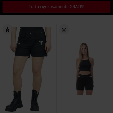
Tutto rigorosamente GRATIS!