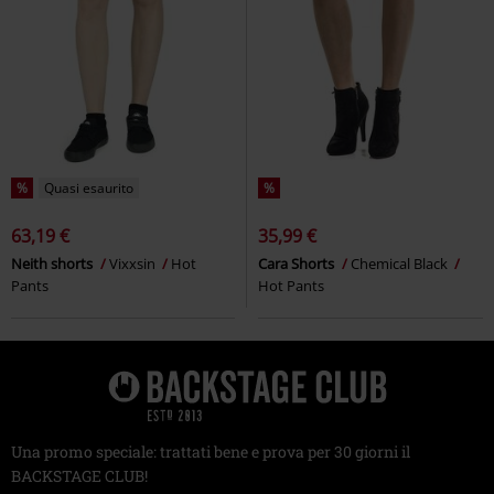
%
Quasi esaurito
%
63,19 €
35,99 €
Neith shorts
Vixxsin
Hot
Cara Shorts
Chemical Black
Pants
Hot Pants
Una promo speciale: trattati bene e prova per 30 giorni il
BACKSTAGE CLUB!