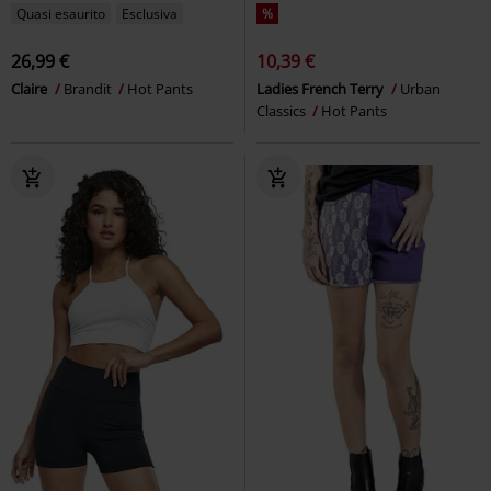
Quasi esaurito
Esclusiva
%
26,99 €
10,39 €
Claire
Brandit
Hot Pants
Ladies French Terry
Urban
Classics
Hot Pants